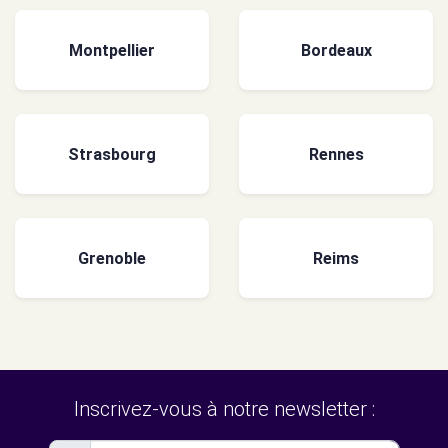
Montpellier
Bordeaux
Strasbourg
Rennes
Grenoble
Reims
Inscrivez-vous à notre newsletter :