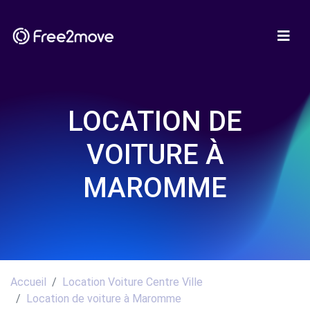
LOCATION DE
VOITURE À
MAROMME
Accueil
Location Voiture Centre Ville
Location de voiture à Maromme