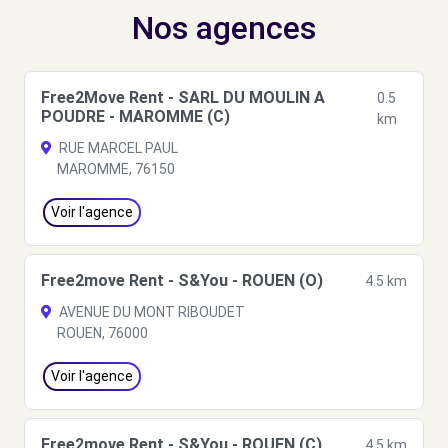
Nos agences
Free2Move Rent - SARL DU MOULIN A
0.5
POUDRE - MAROMME (C)
km
RUE MARCEL PAUL
MAROMME, 76150
Voir l'agence
Free2move Rent - S&You - ROUEN (O)
4.5 km
AVENUE DU MONT RIBOUDET
ROUEN, 76000
Voir l'agence
Free2move Rent - S&You - ROUEN (C)
4.5 km