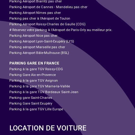
Parking Aéroport Biarritz pas cher
Parking Aéroport de Cannes - Mandelieu pas cher
Parking Aéroport Nîmes pas cher
Parking pas cher à l’Aéroport de Toulon
Parking Aéroport Roissy-Charles de Gaulle (CDG)
# Réservez votre parking à l'Aéroport de Paris-Orly au meilleur prix.
Parking Aéroport Nice pas cher
Parking Aéroport Lyon-Saint-Exupéry (LYS)
Parking aéroport Marseille pas cher
Parking Aéroport Bâle-Mulhouse (BSL)
PARKING GARE EN FRANCE
Parking à la gare TGV Roissy-CDG
Parking Gare Aix-en-Provence
Parking à la gare TGV Avignon
Parking à la gare TGV Marne-la-Vallée
Parking à la gare TGV Bordeaux Saint-Jean
Parking gare Saint-Charles
Parking Gare Saint Exupéry
Parking à la gare TGV Lille Europe
LOCATION DE VOITURE