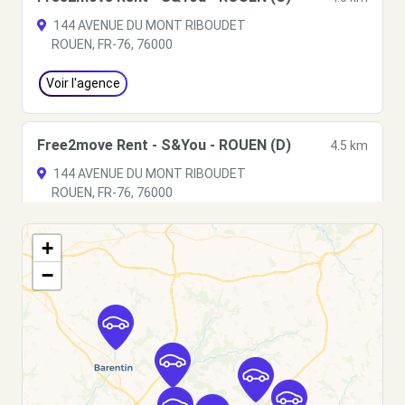
144 AVENUE DU MONT RIBOUDET
ROUEN, FR-76, 76000
Voir l'agence
Free2move Rent - S&You - ROUEN (D)
4.5 km
144 AVENUE DU MONT RIBOUDET
ROUEN, FR-76, 76000
Voir l'agence
+
−
Free2move Rent - S&You - ROUEN (P)
4.6 km
144 AV DU MONT RIBOUDET
ROUEN, FR-76, 76000
Voir l'agence