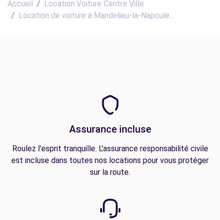
Accueil
Location Voiture Centre Ville
Location de voiture à Mandelieu-la-Napoule...
Assurance incluse
Roulez l'esprit tranquille. L'assurance responsabilité civile
est incluse dans toutes nos locations pour vous protéger
sur la route.