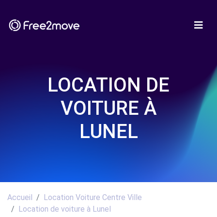
LOCATION DE
VOITURE À
LUNEL
Accueil
Location Voiture Centre Ville
Location de voiture à Lunel