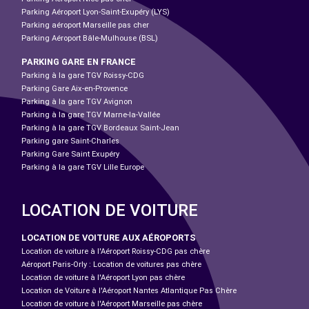
Parking Aéroport Lyon-Saint-Exupéry (LYS)
Parking aéroport Marseille pas cher
Parking Aéroport Bâle-Mulhouse (BSL)
PARKING GARE EN FRANCE
Parking à la gare TGV Roissy-CDG
Parking Gare Aix-en-Provence
Parking à la gare TGV Avignon
Parking à la gare TGV Marne-la-Vallée
Parking à la gare TGV Bordeaux Saint-Jean
Parking gare Saint-Charles
Parking Gare Saint Exupéry
Parking à la gare TGV Lille Europe
LOCATION DE VOITURE
LOCATION DE VOITURE AUX AÉROPORTS
Location de voiture à l'Aéroport Roissy-CDG pas chère
Aéroport Paris-Orly : Location de voitures pas chère
Location de voiture à l'Aéroport Lyon pas chère
Location de Voiture à l'Aéroport Nantes Atlantique Pas Chère
Location de voiture à l'Aéroport Marseille pas chère