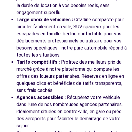
UCHAUD, 30620
la durée de location à vos besoins réels, sans
engagement superflu.
Voir l'agence
Large choix de véhicules :
Citadine compacte pour
circuler facilement en ville, SUV spacieux pour les
escapades en famille, berline confortable pour vos
déplacements professionnels ou utilitaire pour vos
besoins spécifiques - notre parc automobile répond à
toutes les situations.
Tarifs compétitifs :
Profitez des meilleurs prix du
marché grâce à notre plateforme qui compare les
offres des loueurs partenaires. Réservez en ligne en
quelques clics et bénéficiez de tarifs transparents,
sans frais cachés.
Agences accessibles :
Récupérez votre véhicule
dans l'une de nos nombreuses agences partenaires,
idéalement situées en centre-ville, en gare ou près
des aéroports pour faciliter le démarrage de votre
séjour.