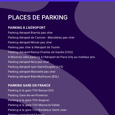
PLACES DE PARKING
PARKING À L'AÉROPORT
Parking Aéroport Biarritz pas cher
Parking Aéroport de Cannes - Mandelieu pas cher
Parking Aéroport Nîmes pas cher
Parking pas cher à l’Aéroport de Toulon
Parking Aéroport Roissy-Charles de Gaulle (CDG)
# Réservez votre parking à l'Aéroport de Paris-Orly au meilleur prix.
Parking Aéroport Nice pas cher
Parking Aéroport Lyon-Saint-Exupéry (LYS)
Parking aéroport Marseille pas cher
Parking Aéroport Bâle-Mulhouse (BSL)
PARKING GARE EN FRANCE
Parking à la gare TGV Roissy-CDG
Parking Gare Aix-en-Provence
Parking à la gare TGV Avignon
Parking à la gare TGV Marne-la-Vallée
Parking à la gare TGV Bordeaux Saint-Jean
Parking gare Saint-Charles