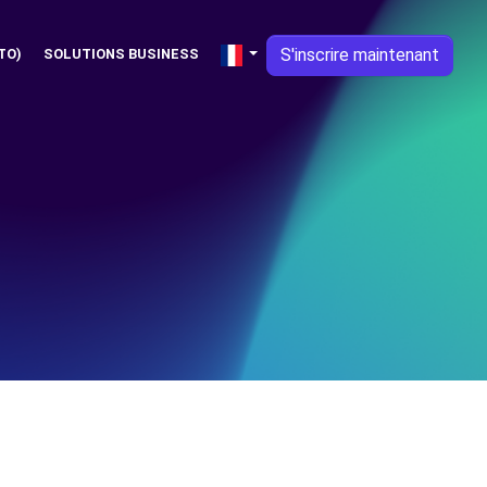
S'inscrire maintenant
TO)
SOLUTIONS BUSINESS