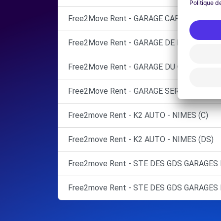
Free2Move Rent - GARAGE CARBONNIER -
Free2Move Rent - GARAGE DE MILHAUD - 
Free2Move Rent - GARAGE DU GLOBE SARL 
Free2Move Rent - GARAGE SERRAT SARL -
Free2move Rent - K2 AUTO - NIMES (C)
Free2move Rent - K2 AUTO - NIMES (DS)
Free2move Rent - STE DES GDS GARAGES 
Free2move Rent - STE DES GDS GARAGES 