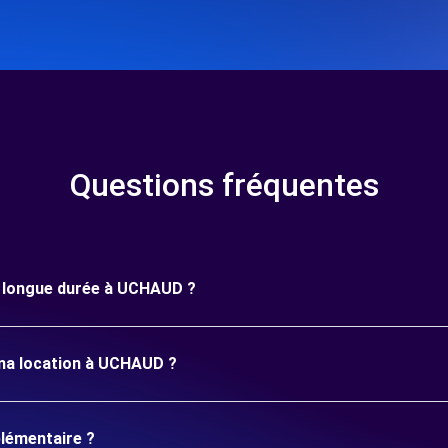
Questions fréquentes
ne longue durée à UCHAUD ?
 ma location à UCHAUD ?
plémentaire ?