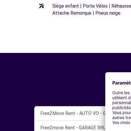
Siège enfant | Porte Vélos | Réhausseu
Attache Remorque | Pneus neige
Free2Move Rent - AUTO VO - GARAGE NIM
Free2move Rent - GARAGE BRUNEL - LUNEL