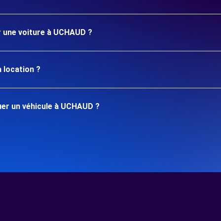
er une voiture à UCHAUD ?
 location ?
uer un véhicule à UCHAUD ?