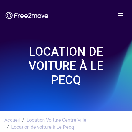
LOCATION DE
VOITURE À LE
PECQ
Accueil
Location Voiture Centre Ville
Location de voiture à Le Pecq