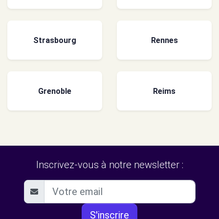
Strasbourg
Rennes
Grenoble
Reims
Inscrivez-vous à notre newsletter :
S'inscrire