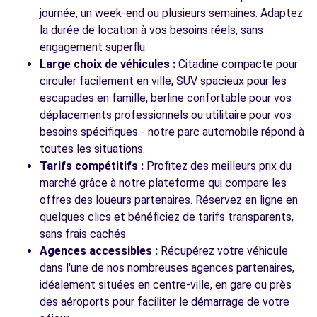
journée, un week-end ou plusieurs semaines. Adaptez
Voir l'agence
la durée de location à vos besoins réels, sans
engagement superflu.
Large choix de véhicules :
Citadine compacte pour
Voir toutes les agences
circuler facilement en ville, SUV spacieux pour les
escapades en famille, berline confortable pour vos
déplacements professionnels ou utilitaire pour vos
besoins spécifiques - notre parc automobile répond à
toutes les situations.
Tarifs compétitifs :
Profitez des meilleurs prix du
marché grâce à notre plateforme qui compare les
offres des loueurs partenaires. Réservez en ligne en
quelques clics et bénéficiez de tarifs transparents,
sans frais cachés.
Agences accessibles :
Récupérez votre véhicule
dans l'une de nos nombreuses agences partenaires,
idéalement situées en centre-ville, en gare ou près
des aéroports pour faciliter le démarrage de votre