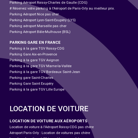
Parking Aéroport Roissy-Charles de Gaulle (CDG)
# Réservez votre parking à l'Aéroport de Paris-Orly au meilleur prix.
Parking Aéroport Nice pas cher
Parking Aéroport Lyon-Saint-Exupéry (LYS)
Parking aéroport Marseille pas cher
Parking Aéroport Bâle-Mulhouse (BSL)
PARKING GARE EN FRANCE
Parking à la gare TGV Roissy-CDG
Parking Gare Aix-en-Provence
Parking à la gare TGV Avignon
Parking à la gare TGV Marne-la-Vallée
Parking à la gare TGV Bordeaux Saint-Jean
Parking gare Saint-Charles
Parking Gare Saint Exupéry
Parking à la gare TGV Lille Europe
LOCATION DE VOITURE
LOCATION DE VOITURE AUX AÉROPORTS
Location de voiture à l'Aéroport Roissy-CDG pas chère
Aéroport Paris-Orly : Location de voitures pas chère