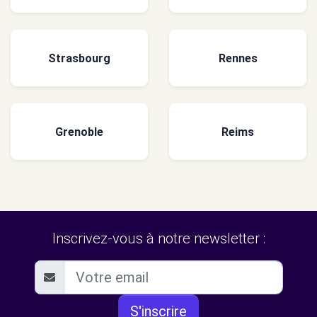
Strasbourg
Rennes
Grenoble
Reims
Inscrivez-vous à notre newsletter :
S'inscrire