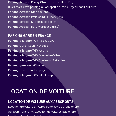
Parking Aéroport Roissy-Charles de Gaulle (CDG)
# Réservez votre parking à l'Aéroport de Paris-Orly au meilleur prix.
Parking Aéroport Nice pas cher
Parking Aéroport Lyon-Saint-Exupéry (LYS)
Parking aéroport Marseille pas cher
Parking Aéroport Bâle-Mulhouse (BSL)
PARKING GARE EN FRANCE
Parking à la gare TGV Roissy-CDG
Parking Gare Aix-en-Provence
Parking à la gare TGV Avignon
Parking à la gare TGV Marne-la-Vallée
Parking à la gare TGV Bordeaux Saint-Jean
Parking gare Saint-Charles
Parking Gare Saint Exupéry
Parking à la gare TGV Lille Europe
LOCATION DE VOITURE
LOCATION DE VOITURE AUX AÉROPORTS
Location de voiture à l'Aéroport Roissy-CDG pas chère
Aéroport Paris-Orly : Location de voitures pas chère