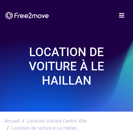
LOCATION DE
VOITURE À LE
HAILLAN
Accueil
Location Voiture Centre Ville
Location de voiture à Le Haillan...