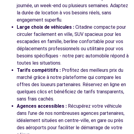
Voir l'agence
journée, un week-end ou plusieurs semaines. Adaptez
la durée de location à vos besoins réels, sans
engagement superflu.
Voir toutes les agences
Large choix de véhicules :
Citadine compacte pour
circuler facilement en ville, SUV spacieux pour les
escapades en famille, berline confortable pour vos
déplacements professionnels ou utilitaire pour vos
besoins spécifiques - notre parc automobile répond à
toutes les situations.
Tarifs compétitifs :
Profitez des meilleurs prix du
marché grâce à notre plateforme qui compare les
offres des loueurs partenaires. Réservez en ligne en
quelques clics et bénéficiez de tarifs transparents,
sans frais cachés.
Agences accessibles :
Récupérez votre véhicule
dans l'une de nos nombreuses agences partenaires,
idéalement situées en centre-ville, en gare ou près
des aéroports pour faciliter le démarrage de votre