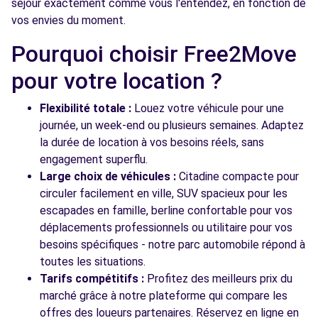
séjour exactement comme vous l'entendez, en fonction de
SURESNES, 92150
vos envies du moment.
Voir l'agence
Pourquoi choisir Free2Move
pour votre location ?
Voir toutes les agences
Flexibilité totale :
Louez votre véhicule pour une
journée, un week-end ou plusieurs semaines. Adaptez
la durée de location à vos besoins réels, sans
engagement superflu.
Large choix de véhicules :
Citadine compacte pour
circuler facilement en ville, SUV spacieux pour les
escapades en famille, berline confortable pour vos
déplacements professionnels ou utilitaire pour vos
besoins spécifiques - notre parc automobile répond à
toutes les situations.
Tarifs compétitifs :
Profitez des meilleurs prix du
marché grâce à notre plateforme qui compare les
offres des loueurs partenaires. Réservez en ligne en