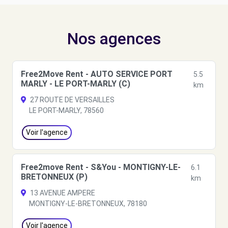
Nos agences
Free2Move Rent - AUTO SERVICE PORT
5.5
MARLY - LE PORT-MARLY (C)
km
27 ROUTE DE VERSAILLES
LE PORT-MARLY, 78560
Voir l'agence
Free2move Rent - S&You - MONTIGNY-LE-
6.1
BRETONNEUX (P)
km
13 AVENUE AMPERE
MONTIGNY-LE-BRETONNEUX, 78180
Voir l'agence