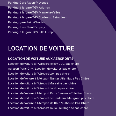
Parking Gare Aix-en-Provence
Parking à la gare TGV Avignon
Parking à la gare TGV Marne-la-Vallée
Parking à la gare TGV Bordeaux Saint-Jean
Parking gare Saint-Charles
Parking Gare Saint Exupéry
Parking à la gare TGV Lille Europe
LOCATION DE VOITURE
LOCATION DE VOITURE AUX AÉROPORTS
Location de voiture à l'Aéroport Roissy-CDG pas chère
Aéroport Paris-Orly : Location de voitures pas chère
Location de voiture à l'Aéroport Lyon pas chère
Location de Voiture à l'Aéroport Nantes Atlantique Pas Chère
Location de voiture à l'Aéroport Marseille pas chère
Location de voiture à l'Aéroport de Nice pas chère
Location de Voiture à l'Aéroport Paris Beauvais-Tillé Pas Chère
Location de voiture à l’aéroport de Bordeaux-Mérignac pas chère
Location de Voiture à l'Aéroport de Bâle-Mulhouse Pas Chère
Location de voiture à l'Aéroport Toulouse-Blagnac pas chère