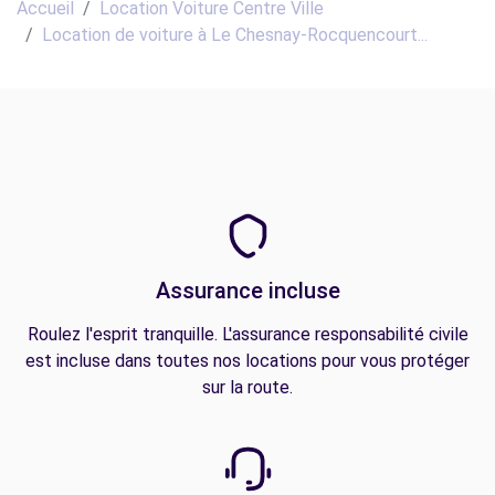
Accueil
Location Voiture Centre Ville
Location de voiture à Le Chesnay-Rocquencourt...
Assurance incluse
Roulez l'esprit tranquille. L'assurance responsabilité civile
est incluse dans toutes nos locations pour vous protéger
sur la route.