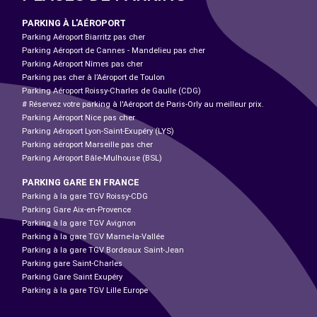
PARKING À L'AÉROPORT
Parking Aéroport Biarritz pas cher
Parking Aéroport de Cannes - Mandelieu pas cher
Parking Aéroport Nîmes pas cher
Parking pas cher à l’Aéroport de Toulon
Parking Aéroport Roissy-Charles de Gaulle (CDG)
# Réservez votre parking à l'Aéroport de Paris-Orly au meilleur prix.
Parking Aéroport Nice pas cher
Parking Aéroport Lyon-Saint-Exupéry (LYS)
Parking aéroport Marseille pas cher
Parking Aéroport Bâle-Mulhouse (BSL)
PARKING GARE EN FRANCE
Parking à la gare TGV Roissy-CDG
Parking Gare Aix-en-Provence
Parking à la gare TGV Avignon
Parking à la gare TGV Marne-la-Vallée
Parking à la gare TGV Bordeaux Saint-Jean
Parking gare Saint-Charles
Parking Gare Saint Exupéry
Parking à la gare TGV Lille Europe