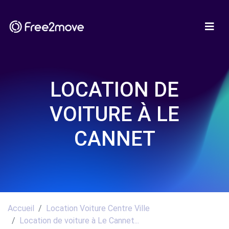
LOCATION DE
VOITURE À LE
CANNET
Accueil
Location Voiture Centre Ville
Location de voiture à Le Cannet...