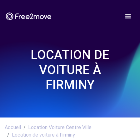
LOCATION DE
VOITURE À
FIRMINY
Accueil
Location Voiture Centre Ville
Location de voiture à Firminy