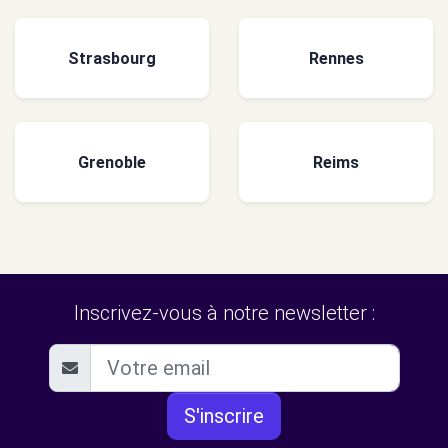
Strasbourg
Rennes
Grenoble
Reims
Inscrivez-vous à notre newsletter :
S'inscrire