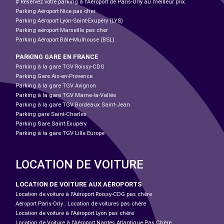
# Réservez votre parking à l'Aéroport de Paris-Orly au meilleur prix.
Parking Aéroport Nice pas cher
Parking Aéroport Lyon-Saint-Exupéry (LYS)
Parking aéroport Marseille pas cher
Parking Aéroport Bâle-Mulhouse (BSL)
PARKING GARE EN FRANCE
Parking à la gare TGV Roissy-CDG
Parking Gare Aix-en-Provence
Parking à la gare TGV Avignon
Parking à la gare TGV Marne-la-Vallée
Parking à la gare TGV Bordeaux Saint-Jean
Parking gare Saint-Charles
Parking Gare Saint Exupéry
Parking à la gare TGV Lille Europe
LOCATION DE VOITURE
LOCATION DE VOITURE AUX AÉROPORTS
Location de voiture à l'Aéroport Roissy-CDG pas chère
Aéroport Paris-Orly : Location de voitures pas chère
Location de voiture à l'Aéroport Lyon pas chère
Location de Voiture à l'Aéroport Nantes Atlantique Pas Chère