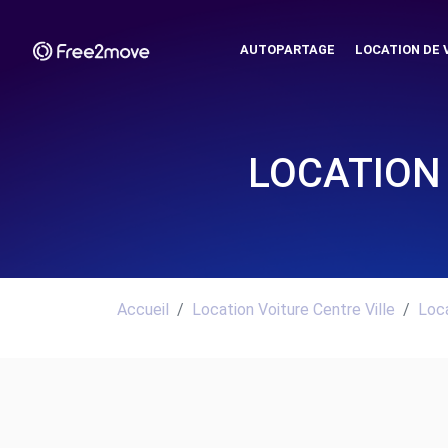
AUTOPARTAGE
LOCATION DE 
LOCATION 
Accueil
Location Voiture Centre Ville
Loca