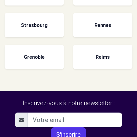
Strasbourg
Rennes
Grenoble
Reims
Inscrivez-vous à notre newsletter :
S'inscrire