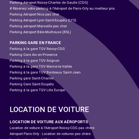
Parking Aéroport Roissy-Charles de Gaulle (CDG)
# Réservez votre parking à l'Aéroport de Paris-Orly au meilleur prix.
Parking Aéroport Nice pas cher
Parking Aéroport Lyon-Saint-Exupéry (LYS)
Parking aéroport Marseille pas cher
Parking Aéroport Bâle-Mulhouse (BSL)
PARKING GARE EN FRANCE
Parking à la gare TGV Roissy-CDG
Parking Gare Aix-en-Provence
Parking à la gare TGV Avignon
Parking à la gare TGV Marne-la-Vallée
Parking à la gare TGV Bordeaux Saint-Jean
Parking gare Saint-Charles
Parking Gare Saint Exupéry
Parking à la gare TGV Lille Europe
LOCATION DE VOITURE
LOCATION DE VOITURE AUX AÉROPORTS
Location de voiture à l'Aéroport Roissy-CDG pas chère
Aéroport Paris-Orly : Location de voitures pas chère