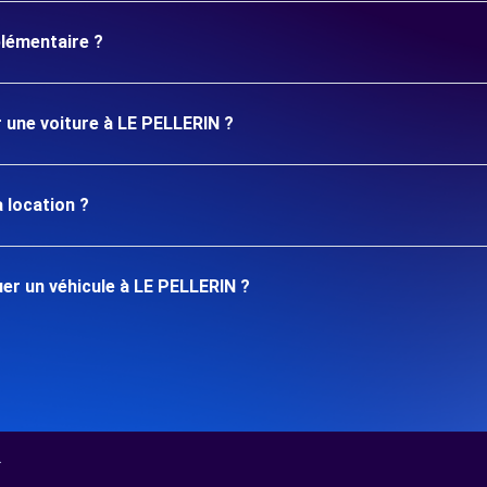
plémentaire ?
r une voiture à LE PELLERIN ?
 location ?
er un véhicule à LE PELLERIN ?
.