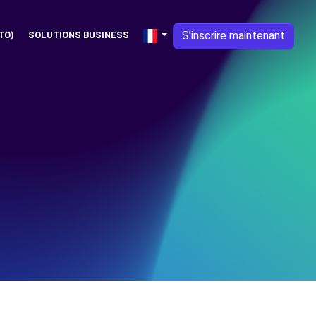
S'inscrire maintenant
TO)
SOLUTIONS BUSINESS