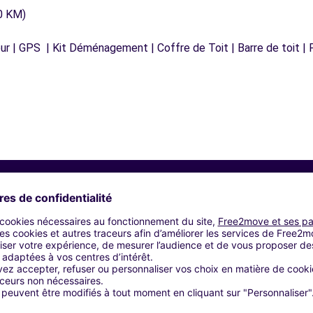
0 KM)
r | GPS | Kit Déménagement | Coffre de Toit | Barre de toit | P
Agences similaires
 (C)