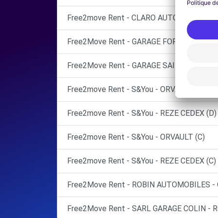
Free2move Rent - CLARO AUTOMOBILES -
Free2Move Rent - GARAGE FORGEAU NICOL
Free2Move Rent - GARAGE SAINT FELIX - 
Free2move Rent - S&You - ORVAULT (P)
Free2move Rent - S&You - REZE CEDEX (D)
Free2move Rent - S&You - ORVAULT (C)
Free2move Rent - S&You - REZE CEDEX (C)
Free2Move Rent - ROBIN AUTOMOBILES - 
Free2Move Rent - SARL GARAGE COLIN - 