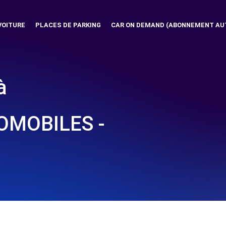
VOITURE
PLACES DE PARKING
CAR ON DEMAND (ABONNEMENT AU
à
OMOBILES -