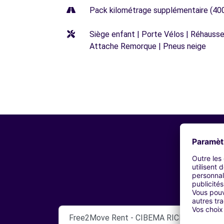
Pack kilométrage supplémentaire (40
Siège enfant | Porte Vélos | Réhausseu
Attache Remorque | Pneus neige
Free2Move Rent - CIBEMA RICHARD - REZE