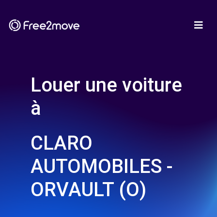
Louer une voiture
à
CLARO
AUTOMOBILES -
ORVAULT (O)