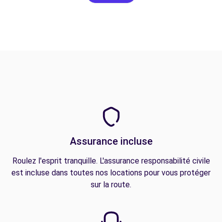
Assurance incluse
Roulez l'esprit tranquille. L'assurance responsabilité civile
est incluse dans toutes nos locations pour vous protéger
sur la route.