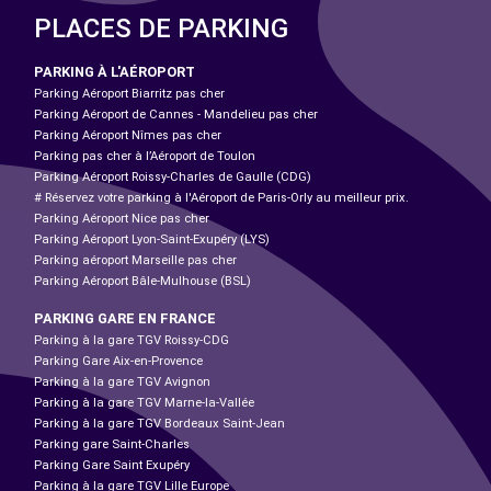
PLACES DE PARKING
PARKING À L'AÉROPORT
Parking Aéroport Biarritz pas cher
Parking Aéroport de Cannes - Mandelieu pas cher
Parking Aéroport Nîmes pas cher
Parking pas cher à l’Aéroport de Toulon
Parking Aéroport Roissy-Charles de Gaulle (CDG)
# Réservez votre parking à l'Aéroport de Paris-Orly au meilleur prix.
Parking Aéroport Nice pas cher
Parking Aéroport Lyon-Saint-Exupéry (LYS)
Parking aéroport Marseille pas cher
Parking Aéroport Bâle-Mulhouse (BSL)
PARKING GARE EN FRANCE
Parking à la gare TGV Roissy-CDG
Parking Gare Aix-en-Provence
Parking à la gare TGV Avignon
Parking à la gare TGV Marne-la-Vallée
Parking à la gare TGV Bordeaux Saint-Jean
Parking gare Saint-Charles
Parking Gare Saint Exupéry
Parking à la gare TGV Lille Europe