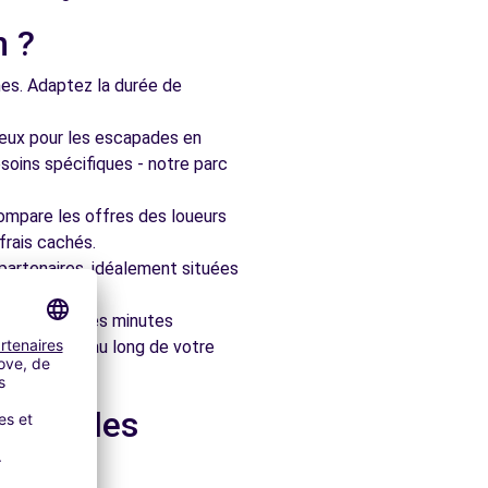
n ?
nes. Adaptez la durée de
ieux pour les escapades en
soins spécifiques - notre parc
ompare les offres des loueurs
frais cachés.
artenaires, idéalement situées
le en quelques minutes
pagner tout au long de votre
 dans les