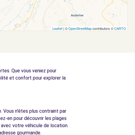
Leaflet
| ©
OpenStreetMap
contributors ©
CARTO
ertes. Que vous veniez pour
ilité et confort pour explorer la
. Vous n'êtes plus contraint par
tez-en pour découvrir les plages
avec votre véhicule de location.
e adresse gourmande.