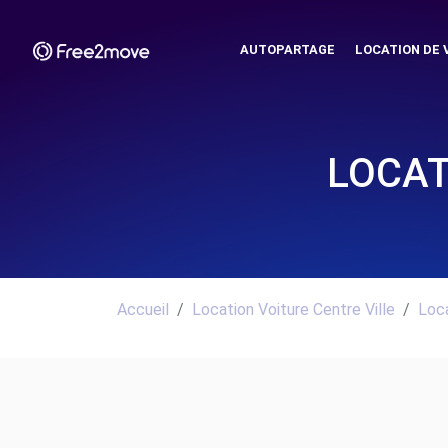
AUTOPARTAGE
LOCATION DE 
LOCAT
Accueil
Location Voiture Centre Ville
Loca