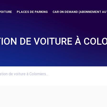
VOITURE
PLACES DE PARKING
CAR ON DEMAND (ABONNEMENT AU
ION DE VOITURE À COL
tion de voiture à Colomiers...