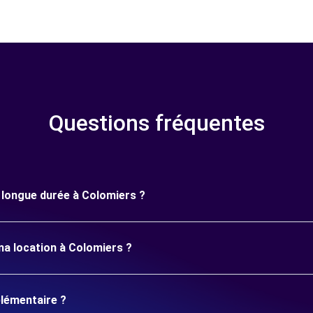
Questions fréquentes
e longue durée à Colomiers ?
ma location à Colomiers ?
plémentaire ?