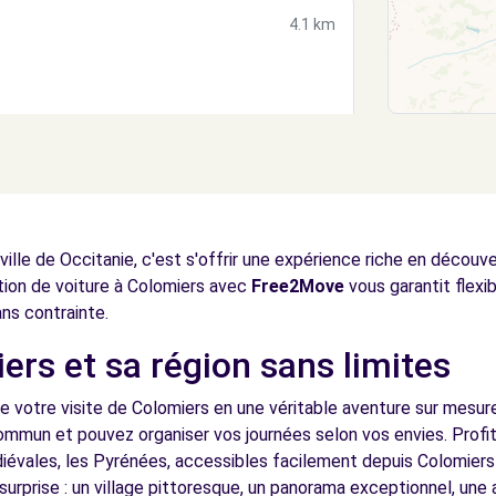
4.1 km
4.3 km
ille de Occitanie, c'est s'offrir une expérience riche en découv
cation de voiture à Colomiers avec
Free2Move
vous garantit flexib
ans contrainte.
ers et sa région sans limites
5.0 km
e votre visite de Colomiers en une véritable aventure sur mesure
commun et pouvez organiser vos journées selon vos envies. Profi
iévales, les Pyrénées, accessibles facilement depuis Colomiers 
surprise : un village pittoresque, un panorama exceptionnel, un