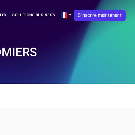
S'inscrire maintenant
TO)
SOLUTIONS BUSINESS
OMIERS