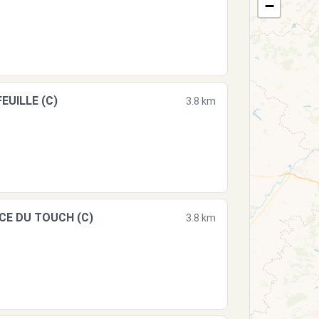
−
EUILLE (C)
3.8 km
CE DU TOUCH (C)
3.8 km