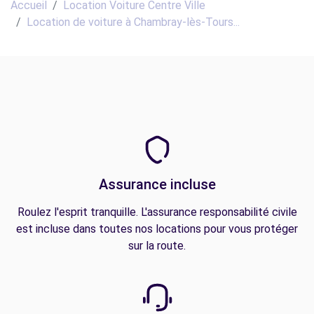
Accueil
Location Voiture Centre Ville
Location de voiture à Chambray-lès-Tours...
Assurance incluse
Roulez l'esprit tranquille. L'assurance responsabilité civile
est incluse dans toutes nos locations pour vous protéger
sur la route.