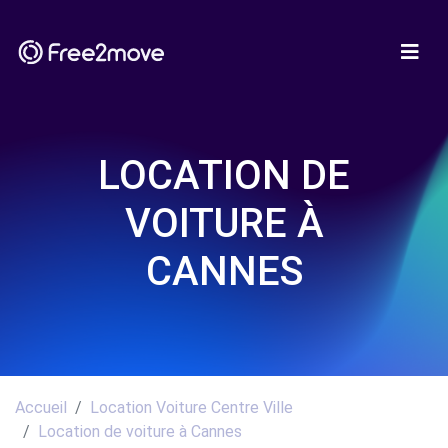
LOCATION DE
VOITURE À
CANNES
Accueil
Location Voiture Centre Ville
Location de voiture à Cannes