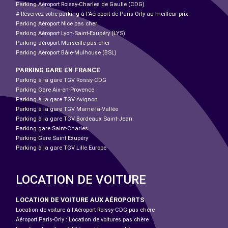
Parking Aéroport Roissy-Charles de Gaulle (CDG)
# Réservez votre parking à l'Aéroport de Paris-Orly au meilleur prix.
Parking Aéroport Nice pas cher
Parking Aéroport Lyon-Saint-Exupéry (LYS)
Parking aéroport Marseille pas cher
Parking Aéroport Bâle-Mulhouse (BSL)
PARKING GARE EN FRANCE
Parking à la gare TGV Roissy-CDG
Parking Gare Aix-en-Provence
Parking à la gare TGV Avignon
Parking à la gare TGV Marne-la-Vallée
Parking à la gare TGV Bordeaux Saint-Jean
Parking gare Saint-Charles
Parking Gare Saint Exupéry
Parking à la gare TGV Lille Europe
LOCATION DE VOITURE
LOCATION DE VOITURE AUX AÉROPORTS
Location de voiture à l'Aéroport Roissy-CDG pas chère
Aéroport Paris-Orly : Location de voitures pas chère