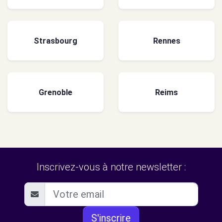
Strasbourg
Rennes
Grenoble
Reims
Inscrivez-vous à notre newsletter :
S'inscrire