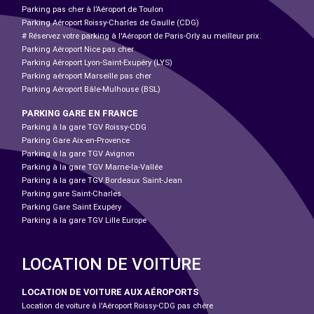
Parking pas cher à l’Aéroport de Toulon
Parking Aéroport Roissy-Charles de Gaulle (CDG)
# Réservez votre parking à l'Aéroport de Paris-Orly au meilleur prix.
Parking Aéroport Nice pas cher
Parking Aéroport Lyon-Saint-Exupéry (LYS)
Parking aéroport Marseille pas cher
Parking Aéroport Bâle-Mulhouse (BSL)
PARKING GARE EN FRANCE
Parking à la gare TGV Roissy-CDG
Parking Gare Aix-en-Provence
Parking à la gare TGV Avignon
Parking à la gare TGV Marne-la-Vallée
Parking à la gare TGV Bordeaux Saint-Jean
Parking gare Saint-Charles
Parking Gare Saint Exupéry
Parking à la gare TGV Lille Europe
LOCATION DE VOITURE
LOCATION DE VOITURE AUX AÉROPORTS
Location de voiture à l'Aéroport Roissy-CDG pas chère