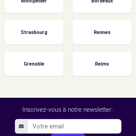
Montpellier
Bordeaux
Strasbourg
Rennes
Grenoble
Reims
Inscrivez-vous à notre newsletter :