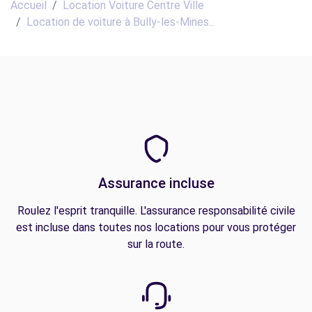
Accueil
Location Voiture Centre Ville
Location de voiture à Bully-les-Mines...
Assurance incluse
Roulez l'esprit tranquille. L'assurance responsabilité civile
est incluse dans toutes nos locations pour vous protéger
sur la route.