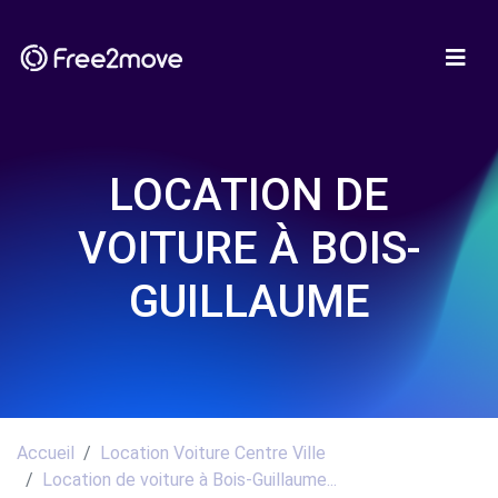
LOCATION DE
VOITURE À BOIS-
GUILLAUME
Accueil
Location Voiture Centre Ville
Location de voiture à Bois-Guillaume...