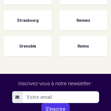
Strasbourg
Rennes
Grenoble
Reims
Inscrivez-vous à notre newsletter :
S'inscrire