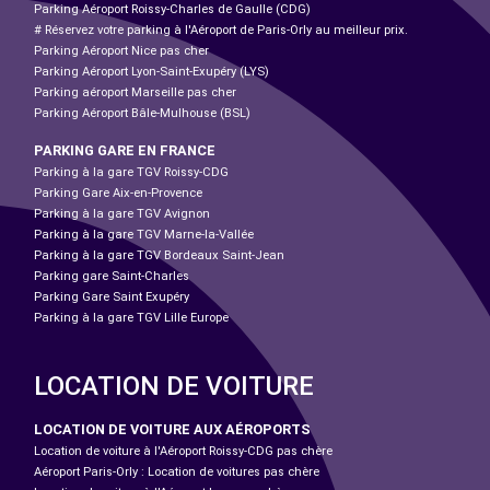
Parking Aéroport Roissy-Charles de Gaulle (CDG)
# Réservez votre parking à l'Aéroport de Paris-Orly au meilleur prix.
Parking Aéroport Nice pas cher
Parking Aéroport Lyon-Saint-Exupéry (LYS)
Parking aéroport Marseille pas cher
Parking Aéroport Bâle-Mulhouse (BSL)
PARKING GARE EN FRANCE
Parking à la gare TGV Roissy-CDG
Parking Gare Aix-en-Provence
Parking à la gare TGV Avignon
Parking à la gare TGV Marne-la-Vallée
Parking à la gare TGV Bordeaux Saint-Jean
Parking gare Saint-Charles
Parking Gare Saint Exupéry
Parking à la gare TGV Lille Europe
LOCATION DE VOITURE
LOCATION DE VOITURE AUX AÉROPORTS
Location de voiture à l'Aéroport Roissy-CDG pas chère
Aéroport Paris-Orly : Location de voitures pas chère