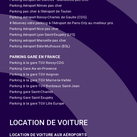
Parking Aéroport Nîmes pas cher
Parking pas cher à l’Aéroport de Toulon
Parking Aéroport Roissy-Charles de Gaulle (CDG)
# Réservez votre parking à l'Aéroport de Paris-Orly au meilleur prix.
Parking Aéroport Nice pas cher
Parking Aéroport Lyon-Saint-Exupéry (LYS)
Parking aéroport Marseille pas cher
Parking Aéroport Bâle-Mulhouse (BSL)
PARKING GARE EN FRANCE
Parking à la gare TGV Roissy-CDG
Parking Gare Aix-en-Provence
Parking à la gare TGV Avignon
Parking à la gare TGV Marne-la-Vallée
Parking à la gare TGV Bordeaux Saint-Jean
Parking gare Saint-Charles
Parking Gare Saint Exupéry
Parking à la gare TGV Lille Europe
LOCATION DE VOITURE
LOCATION DE VOITURE AUX AÉROPORTS