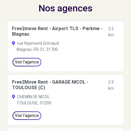
Nos agences
Free2move Rent - Airport TLS - Parkme -
2.5
Blagnac
km
rue Raymond Grimaud
Blagnac, FR-31, 31700
Voir l'agence
Free2Move Rent - GARAGE NICOL -
2.9
TOULOUSE (C)
km
CHEMIN DE NICOL
TOULOUSE, 31200
Voir l'agence