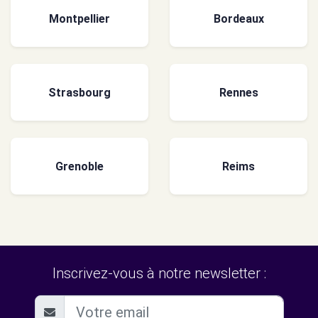
Montpellier
Bordeaux
Strasbourg
Rennes
Grenoble
Reims
Inscrivez-vous à notre newsletter :