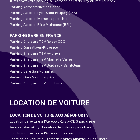
# Réservez votre parking à l'Aéroport de Paris-Orly au meilleur prix.
Parking Aéroport Nice pas cher
Parking Aéroport Lyon-Saint-Exupéry (LYS)
Parking aéroport Marseille pas cher
Parking Aéroport Bâle-Mulhouse (BSL)
PARKING GARE EN FRANCE
Parking à la gare TGV Roissy-CDG
Parking Gare Aix-en-Provence
Parking à la gare TGV Avignon
Parking à la gare TGV Marne-la-Vallée
Parking à la gare TGV Bordeaux Saint-Jean
Parking gare Saint-Charles
Parking Gare Saint Exupéry
Parking à la gare TGV Lille Europe
LOCATION DE VOITURE
LOCATION DE VOITURE AUX AÉROPORTS
Location de voiture à l'Aéroport Roissy-CDG pas chère
Aéroport Paris-Orly : Location de voitures pas chère
Location de voiture à l'Aéroport Lyon pas chère
Location de Voiture à l'Aéroport Nantes Atlantique Pas Chère