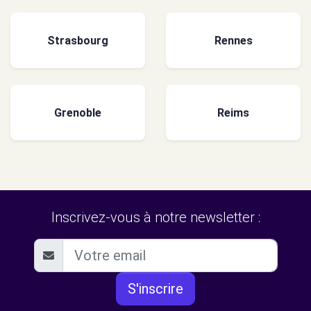
Strasbourg
Rennes
Grenoble
Reims
Inscrivez-vous à notre newsletter :
S'inscrire