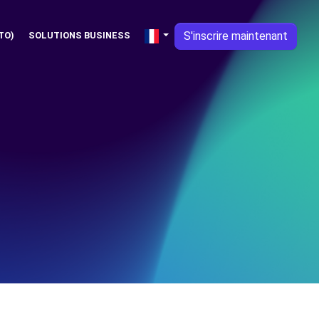
S'inscrire maintenant
TO)
SOLUTIONS BUSINESS