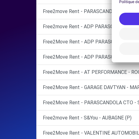
Free2move Rent - PARASCANDOLA - AUBA
Free2move Rent - ADP PARASCANDOLA - 
Free2Move Rent - ADP PARASCANDOLA SA
Free2Move Rent - ADP PARASCANDOLA SA
Free2Move Rent - AT PERFORMANCE - RO
Free2Move Rent - GARAGE DAVTYAN - MAR
Free2Move Rent - PARASCANDOLA CTO - 
Free2move Rent - S&You - AUBAGNE (P)
Free2Move Rent - VALENTINE AUTOMOBIL