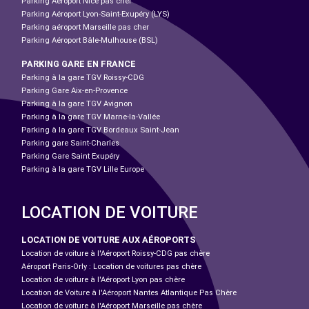
Parking Aéroport Nice pas cher
Parking Aéroport Lyon-Saint-Exupéry (LYS)
Parking aéroport Marseille pas cher
Parking Aéroport Bâle-Mulhouse (BSL)
PARKING GARE EN FRANCE
Parking à la gare TGV Roissy-CDG
Parking Gare Aix-en-Provence
Parking à la gare TGV Avignon
Parking à la gare TGV Marne-la-Vallée
Parking à la gare TGV Bordeaux Saint-Jean
Parking gare Saint-Charles
Parking Gare Saint Exupéry
Parking à la gare TGV Lille Europe
LOCATION DE VOITURE
LOCATION DE VOITURE AUX AÉROPORTS
Location de voiture à l'Aéroport Roissy-CDG pas chère
Aéroport Paris-Orly : Location de voitures pas chère
Location de voiture à l'Aéroport Lyon pas chère
Location de Voiture à l'Aéroport Nantes Atlantique Pas Chère
Location de voiture à l'Aéroport Marseille pas chère