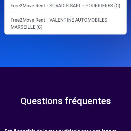
Free2Move Rent - SOVADIS SARL - POURRIERES (C)
Free2Move Rent - VALENTINE AUTOMOBILES -
MARSEILLE (C)
Questions fréquentes