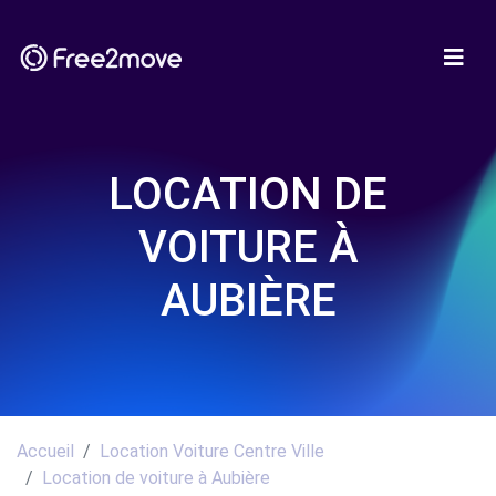
LOCATION DE
VOITURE À
AUBIÈRE
Accueil
Location Voiture Centre Ville
Location de voiture à Aubière