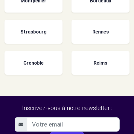
Montpellier
Bordeaux
Strasbourg
Rennes
Grenoble
Reims
Inscrivez-vous à notre newsletter :