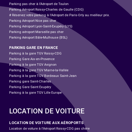
Parking pas cher à l’Aéroport de Toulon
Parking Aéroport Roissy-Charles de Gaulle (CDG)
# Réservez votre parking à l'Aéroport de Paris-Orly au meilleur prix.
Parking Aéroport Nice pas cher
Parking Aéroport Lyon-Saint-Exupéry (LYS)
Parking aéroport Marseille pas cher
Parking Aéroport Bâle-Mulhouse (BSL)
PARKING GARE EN FRANCE
Parking à la gare TGV Roissy-CDG
Parking Gare Aix-en-Provence
Parking à la gare TGV Avignon
Parking à la gare TGV Marne-la-Vallée
Parking à la gare TGV Bordeaux Saint-Jean
Parking gare Saint-Charles
Parking Gare Saint Exupéry
Parking à la gare TGV Lille Europe
LOCATION DE VOITURE
LOCATION DE VOITURE AUX AÉROPORTS
Location de voiture à l'Aéroport Roissy-CDG pas chère