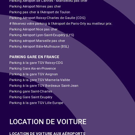
Parking Aéroport de Cannes - Mandelieu pas cher
Parking Aéroport Nîmes pas cher
Parking pas cher à l’Aéroport de Toulon
Parking Aéroport Roissy-Charles de Gaulle (CDG)
# Réservez votre parking à l'Aéroport de Paris-Orly au meilleur prix.
Parking Aéroport Nice pas cher
Parking Aéroport Lyon-Saint-Exupéry (LYS)
Parking aéroport Marseille pas cher
Parking Aéroport Bâle-Mulhouse (BSL)
PARKING GARE EN FRANCE
Parking à la gare TGV Roissy-CDG
Parking Gare Aix-en-Provence
Parking à la gare TGV Avignon
Parking à la gare TGV Marne-la-Vallée
Parking à la gare TGV Bordeaux Saint-Jean
Parking gare Saint-Charles
Parking Gare Saint Exupéry
Parking à la gare TGV Lille Europe
LOCATION DE VOITURE
LOCATION DE VOITURE AUX AÉROPORTS