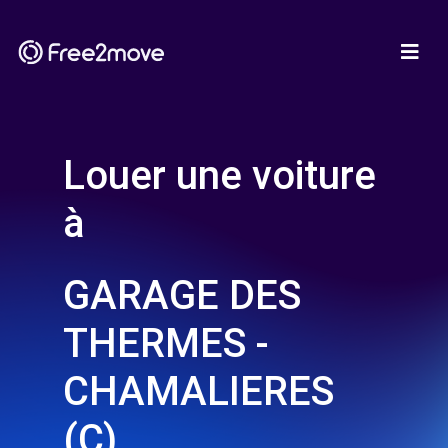
Louer une voiture
à
GARAGE DES
THERMES -
CHAMALIERES
(C)