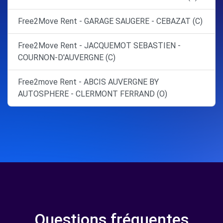
Free2Move Rent - GARAGE SAUGERE - CEBAZAT (C)
Free2Move Rent - JACQUEMOT SEBASTIEN -
COURNON-D'AUVERGNE (C)
Free2move Rent - ABCIS AUVERGNE BY
AUTOSPHERE - CLERMONT FERRAND (O)
Questions fréquentes