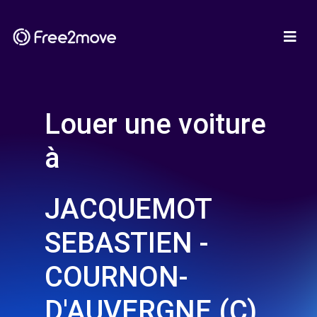
Louer une voiture
à
JACQUEMOT
SEBASTIEN -
COURNON-
D'AUVERGNE (C)