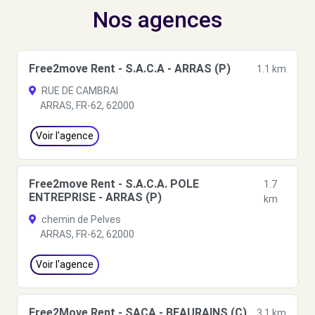
Nos agences
Free2move Rent - S.A.C.A - ARRAS (P)
1.1 km
RUE DE CAMBRAI
ARRAS, FR-62, 62000
Voir l'agence
Free2move Rent - S.A.C.A. POLE
1.7
ENTREPRISE - ARRAS (P)
km
chemin de Pelves
ARRAS, FR-62, 62000
Voir l'agence
Free2Move Rent - SACA - BEAURAINS (C)
3.1 km