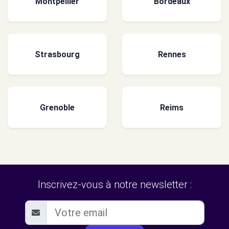
Montpellier
Bordeaux
Strasbourg
Rennes
Grenoble
Reims
Inscrivez-vous à notre newsletter :