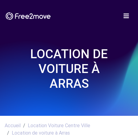
LOCATION DE
VOITURE À
ARRAS
Accueil
Location Voiture Centre Ville
Location de voiture à Arras