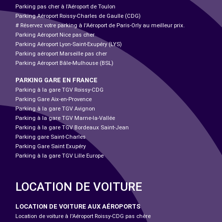
Parking pas cher à l’Aéroport de Toulon
Parking Aéroport Roissy-Charles de Gaulle (CDG)
# Réservez votre parking à l'Aéroport de Paris-Orly au meilleur prix.
Parking Aéroport Nice pas cher
Parking Aéroport Lyon-Saint-Exupéry (LYS)
Parking aéroport Marseille pas cher
Parking Aéroport Bâle-Mulhouse (BSL)
PARKING GARE EN FRANCE
Parking à la gare TGV Roissy-CDG
Parking Gare Aix-en-Provence
Parking à la gare TGV Avignon
Parking à la gare TGV Marne-la-Vallée
Parking à la gare TGV Bordeaux Saint-Jean
Parking gare Saint-Charles
Parking Gare Saint Exupéry
Parking à la gare TGV Lille Europe
LOCATION DE VOITURE
LOCATION DE VOITURE AUX AÉROPORTS
Location de voiture à l'Aéroport Roissy-CDG pas chère