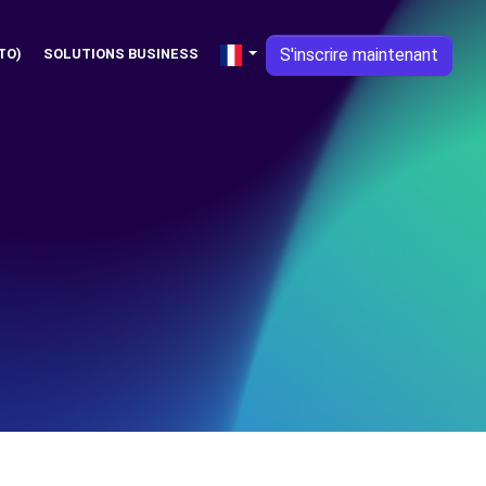
S'inscrire maintenant
TO)
SOLUTIONS BUSINESS