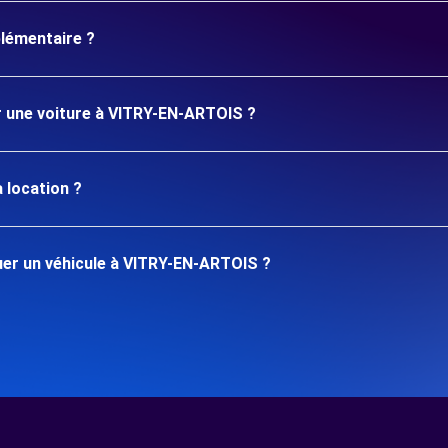
plémentaire ?
er une voiture à VITRY-EN-ARTOIS ?
 location ?
er un véhicule à VITRY-EN-ARTOIS ?