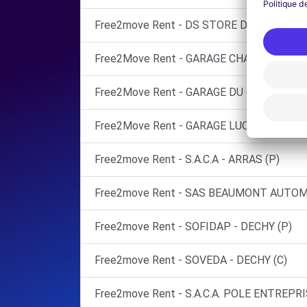
Free2move Rent - DS STORE DOUAI - DECH
Free2Move Rent - GARAGE CHARLES - SA
Free2Move Rent - GARAGE DU CENTRE - O
Free2Move Rent - GARAGE LUCAS - ARLEUX
Free2move Rent - S.A.C.A - ARRAS (P)
Free2move Rent - SAS BEAUMONT AUTOM
Free2move Rent - SOFIDAP - DECHY (P)
Free2move Rent - SOVEDA - DECHY (C)
Free2move Rent - S.A.C.A. POLE ENTREPRI