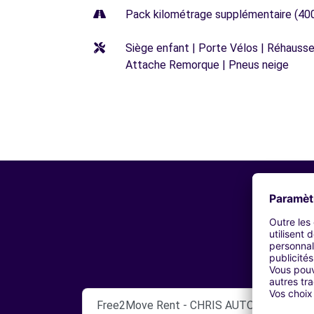
Pack kilométrage supplémentaire (40
Siège enfant | Porte Vélos | Réhausseu
Attache Remorque | Pneus neige
Free2Move Rent - CHRIS AUTO SERVICES 