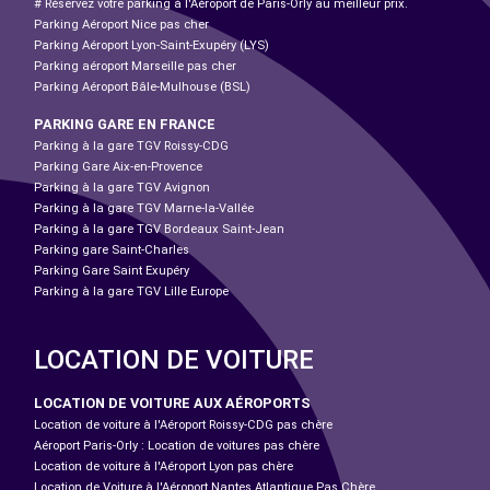
# Réservez votre parking à l'Aéroport de Paris-Orly au meilleur prix.
Parking Aéroport Nice pas cher
Parking Aéroport Lyon-Saint-Exupéry (LYS)
Parking aéroport Marseille pas cher
Parking Aéroport Bâle-Mulhouse (BSL)
PARKING GARE EN FRANCE
Parking à la gare TGV Roissy-CDG
Parking Gare Aix-en-Provence
Parking à la gare TGV Avignon
Parking à la gare TGV Marne-la-Vallée
Parking à la gare TGV Bordeaux Saint-Jean
Parking gare Saint-Charles
Parking Gare Saint Exupéry
Parking à la gare TGV Lille Europe
LOCATION DE VOITURE
LOCATION DE VOITURE AUX AÉROPORTS
Location de voiture à l'Aéroport Roissy-CDG pas chère
Aéroport Paris-Orly : Location de voitures pas chère
Location de voiture à l'Aéroport Lyon pas chère
Location de Voiture à l'Aéroport Nantes Atlantique Pas Chère