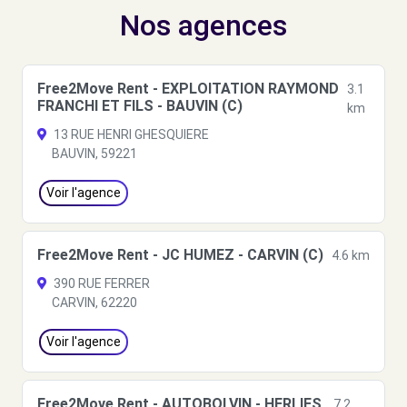
Nos agences
Free2Move Rent - EXPLOITATION RAYMOND
3.1
FRANCHI ET FILS - BAUVIN (C)
km
13 RUE HENRI GHESQUIERE
BAUVIN, 59221
Voir l'agence
Free2Move Rent - JC HUMEZ - CARVIN (C)
4.6 km
390 RUE FERRER
CARVIN, 62220
Voir l'agence
Free2Move Rent - AUTOBOLVIN - HERLIES
7.2