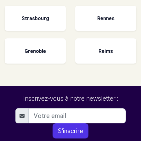
Strasbourg
Rennes
Grenoble
Reims
Inscrivez-vous à notre newsletter :
S'inscrire