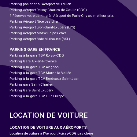
Parking pas cher à l’Aéroport de Toulon
Parking Aéroport Roissy-Charles de Gaulle (CDG)
# Réservez votre parking à l'Aéroport de Paris-Orly au meilleur prix.
Parking Aéroport Nice pas cher
Parking Aéroport Lyon-Saint-Exupéry (LYS)
Parking aéroport Marseille pas cher
Parking Aéroport Bâle-Mulhouse (BSL)
PARKING GARE EN FRANCE
Parking à la gare TGV Roissy-CDG
Parking Gare Aix-en-Provence
Parking à la gare TGV Avignon
Parking à la gare TGV Marne-la-Vallée
Parking à la gare TGV Bordeaux Saint-Jean
Parking gare Saint-Charles
Parking Gare Saint Exupéry
Parking à la gare TGV Lille Europe
LOCATION DE VOITURE
LOCATION DE VOITURE AUX AÉROPORTS
Location de voiture à l'Aéroport Roissy-CDG pas chère