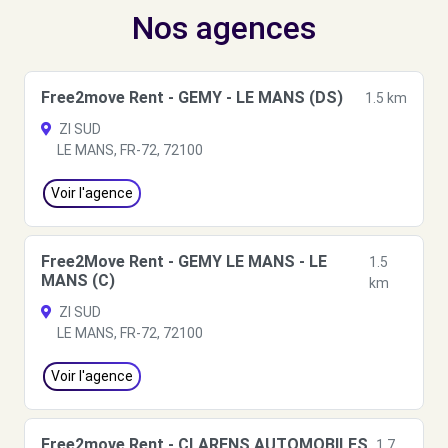
Nos agences
Free2move Rent - GEMY - LE MANS (DS)
1.5 km
ZI SUD
LE MANS, FR-72, 72100
Voir l'agence
Free2Move Rent - GEMY LE MANS - LE
1.5
MANS (C)
km
ZI SUD
LE MANS, FR-72, 72100
Voir l'agence
Free2move Rent - CLARENS AUTOMOBILES
1.7