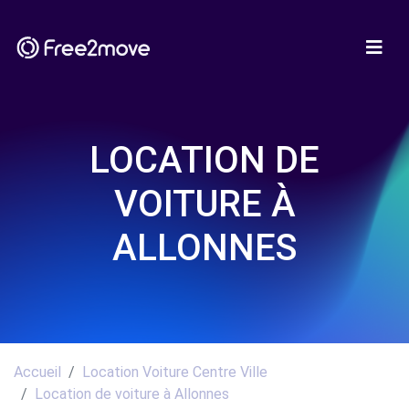
LOCATION DE
VOITURE À
ALLONNES
Accueil
Location Voiture Centre Ville
Location de voiture à Allonnes