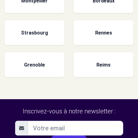
Montpellier
Bordeaux
Strasbourg
Rennes
Grenoble
Reims
Inscrivez-vous à notre newsletter :