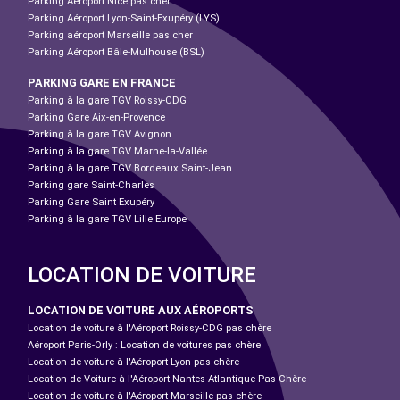
Parking Aéroport Nice pas cher
Parking Aéroport Lyon-Saint-Exupéry (LYS)
Parking aéroport Marseille pas cher
Parking Aéroport Bâle-Mulhouse (BSL)
PARKING GARE EN FRANCE
Parking à la gare TGV Roissy-CDG
Parking Gare Aix-en-Provence
Parking à la gare TGV Avignon
Parking à la gare TGV Marne-la-Vallée
Parking à la gare TGV Bordeaux Saint-Jean
Parking gare Saint-Charles
Parking Gare Saint Exupéry
Parking à la gare TGV Lille Europe
LOCATION DE VOITURE
LOCATION DE VOITURE AUX AÉROPORTS
Location de voiture à l'Aéroport Roissy-CDG pas chère
Aéroport Paris-Orly : Location de voitures pas chère
Location de voiture à l'Aéroport Lyon pas chère
Location de Voiture à l'Aéroport Nantes Atlantique Pas Chère
Location de voiture à l'Aéroport Marseille pas chère