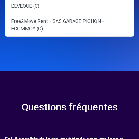
L'EVEQUE (C)
Free2Move Rent - SAS GARAGE PICHON -
ECOMMOY (C)
Questions fréquentes