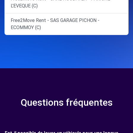
L'EVEQUE (C)
Free2Move Rent - SAS GARAGE PICHON -
ECOMMOY (C)
Questions fréquentes