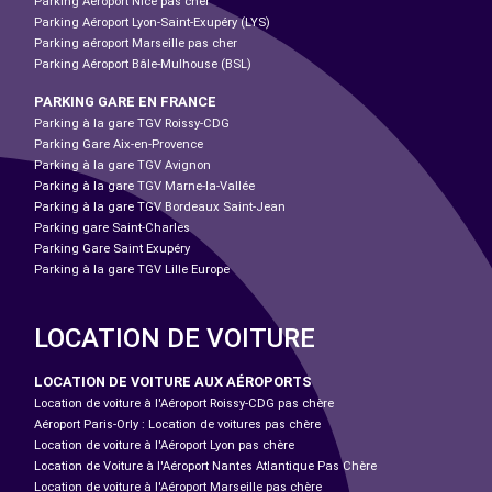
Parking Aéroport Nice pas cher
Parking Aéroport Lyon-Saint-Exupéry (LYS)
Parking aéroport Marseille pas cher
Parking Aéroport Bâle-Mulhouse (BSL)
PARKING GARE EN FRANCE
Parking à la gare TGV Roissy-CDG
Parking Gare Aix-en-Provence
Parking à la gare TGV Avignon
Parking à la gare TGV Marne-la-Vallée
Parking à la gare TGV Bordeaux Saint-Jean
Parking gare Saint-Charles
Parking Gare Saint Exupéry
Parking à la gare TGV Lille Europe
LOCATION DE VOITURE
LOCATION DE VOITURE AUX AÉROPORTS
Location de voiture à l'Aéroport Roissy-CDG pas chère
Aéroport Paris-Orly : Location de voitures pas chère
Location de voiture à l'Aéroport Lyon pas chère
Location de Voiture à l'Aéroport Nantes Atlantique Pas Chère
Location de voiture à l'Aéroport Marseille pas chère