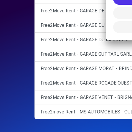
Free2Move Rent - GARAGE DE LA PLAINE -
Free2Move Rent - GARAGE DU CHATER SAR
Free2Move Rent - GARAGE DU MERIDIEN -
Free2Move Rent - GARAGE GUTTARL SARL 
Free2Move Rent - GARAGE MORAT - BRIND
Free2Move Rent - GARAGE ROCADE OUEST 
Free2Move Rent - GARAGE VENET - BRIGNA
Free2move Rent - MS AUTOMOBILES - OUL