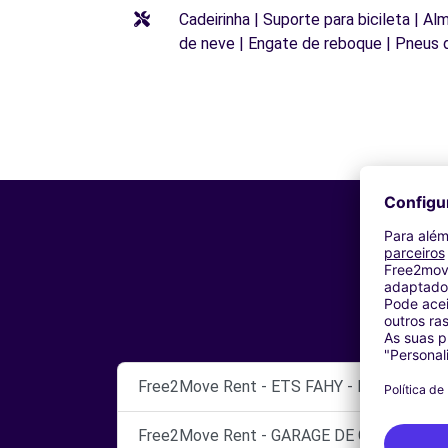
Cadeirinha | Suporte para bicileta | Al
de neve | Engate de reboque | Pneus 
Free2Move Rent - ETS FAHY - FRANCHEVIL
Free2Move Rent - GARAGE DE GADAGNE - 