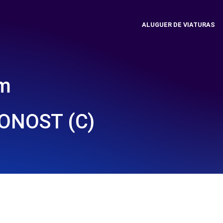
ALUGUER DE VIATURAS
em
ONOST (C)