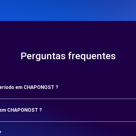
Perguntas frequentes
o período em CHAPONOST ?
ão em CHAPONOST ?
?