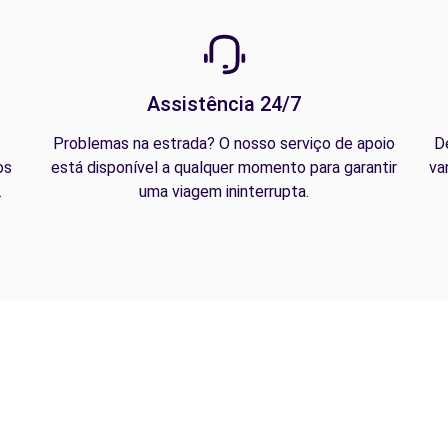
Assistência 24/7
Problemas na estrada? O nosso serviço de apoio
D
os
está disponível a qualquer momento para garantir
va
.
uma viagem ininterrupta.