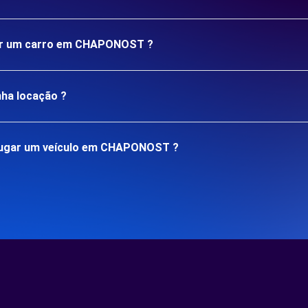
ugar um carro em CHAPONOST ?
nha locação ?
lugar um veículo em CHAPONOST ?