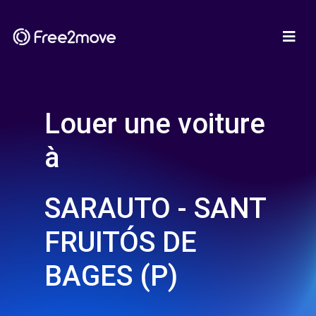
Louer une voiture
à
SARAUTO - SANT
FRUITÓS DE
BAGES (P)