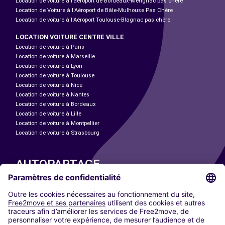
Location de voiture à l’aéroport de Bordeaux-Mérignac pas chère
Location de Voiture à l'Aéroport de Bâle-Mulhouse Pas Chère
Location de voiture à l'Aéroport Toulouse-Blagnac pas chère
LOCATION VOITURE CENTRE VILLE
Location de voiture à Paris
Location de voiture à Marseille
Location de voiture à Lyon
Location de voiture à Toulouse
Location de voiture à Nice
Location de voiture à Nantes
Location de voiture à Bordeaux
Location de voiture à Lille
Location de voiture à Montpellier
Location de voiture à Strasbourg
AUTOPARTAGE
NOS VILLES
Paris
Madrid
Washington DC
Milan