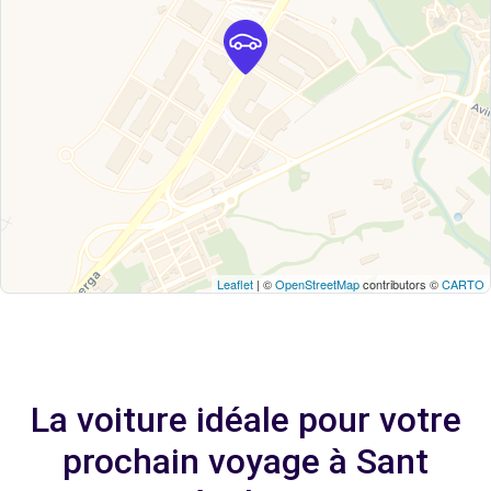
Leaflet
| ©
OpenStreetMap
contributors ©
CARTO
La voiture idéale pour votre
prochain voyage à Sant