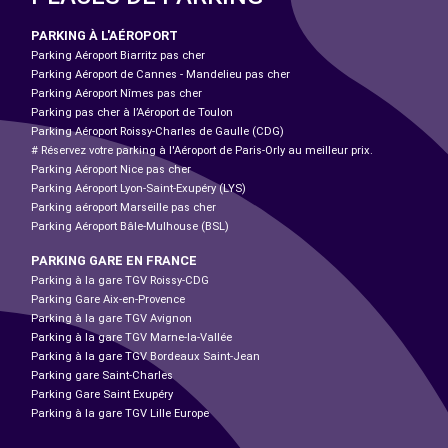
PARKING À L'AÉROPORT
Parking Aéroport Biarritz pas cher
Parking Aéroport de Cannes - Mandelieu pas cher
Parking Aéroport Nîmes pas cher
Parking pas cher à l’Aéroport de Toulon
Parking Aéroport Roissy-Charles de Gaulle (CDG)
# Réservez votre parking à l'Aéroport de Paris-Orly au meilleur prix.
Parking Aéroport Nice pas cher
Parking Aéroport Lyon-Saint-Exupéry (LYS)
Parking aéroport Marseille pas cher
Parking Aéroport Bâle-Mulhouse (BSL)
PARKING GARE EN FRANCE
Parking à la gare TGV Roissy-CDG
Parking Gare Aix-en-Provence
Parking à la gare TGV Avignon
Parking à la gare TGV Marne-la-Vallée
Parking à la gare TGV Bordeaux Saint-Jean
Parking gare Saint-Charles
Parking Gare Saint Exupéry
Parking à la gare TGV Lille Europe