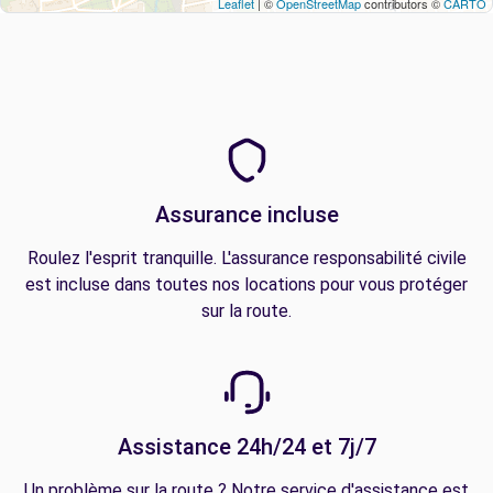
Leaflet
| ©
OpenStreetMap
contributors ©
CARTO
Assurance incluse
Roulez l'esprit tranquille. L'assurance responsabilité civile
est incluse dans toutes nos locations pour vous protéger
sur la route.
Assistance 24h/24 et 7j/7
Un problème sur la route ? Notre service d'assistance est