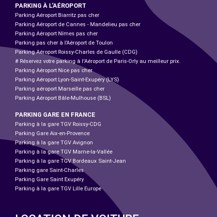
PARKING À L'AÉROPORT
Parking Aéroport Biarritz pas cher
Parking Aéroport de Cannes - Mandelieu pas cher
Parking Aéroport Nîmes pas cher
Parking pas cher à l’Aéroport de Toulon
Parking Aéroport Roissy-Charles de Gaulle (CDG)
# Réservez votre parking à l'Aéroport de Paris-Orly au meilleur prix.
Parking Aéroport Nice pas cher
Parking Aéroport Lyon-Saint-Exupéry (LYS)
Parking aéroport Marseille pas cher
Parking Aéroport Bâle-Mulhouse (BSL)
PARKING GARE EN FRANCE
Parking à la gare TGV Roissy-CDG
Parking Gare Aix-en-Provence
Parking à la gare TGV Avignon
Parking à la gare TGV Marne-la-Vallée
Parking à la gare TGV Bordeaux Saint-Jean
Parking gare Saint-Charles
Parking Gare Saint Exupéry
Parking à la gare TGV Lille Europe