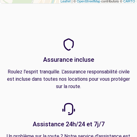
Leaflet
| ©
OpenStreetMap
contributors ©
CARTO
Assurance incluse
Roulez l'esprit tranquille. L'assurance responsabilité civile
est incluse dans toutes nos locations pour vous protéger
sur la route.
Assistance 24h/24 et 7j/7
Un problème sur la route ? Notre service d'assistance est