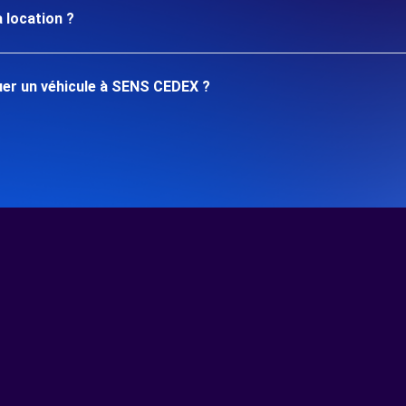
 location ?
er un véhicule à SENS CEDEX ?