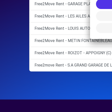
Free2Move Rent - GARAGE PLANTEFOL - C
Free2Move Rent - LES AILES AUTOMOBILE
Free2Move Rent - LOUIS AUTOMOBILES -
Free2Move Rent - METIN FONTAINEBLEAU
Free2Move Rent - ROIZOT - APPOIGNY (C)
Free2move Rent - S.A GRAND GARAGE DE L