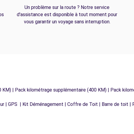
Un problème sur la route ? Notre service
os
d'assistance est disponible à tout moment pour
vous garantir un voyage sans interruption.
0 KM) | Pack kilométrage supplémentaire (400 KM) | Pack kilo
r | GPS | Kit Déménagement | Coffre de Toit | Barre de toit | P