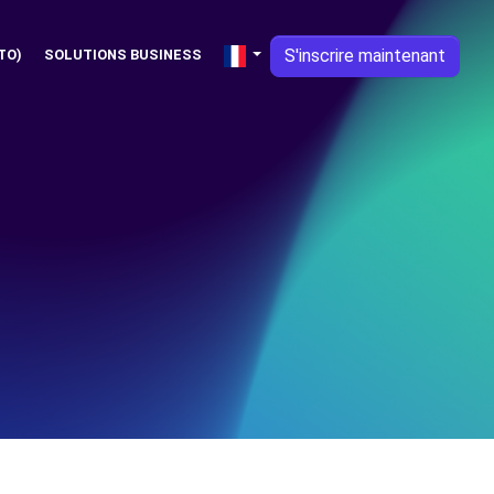
S'inscrire maintenant
TO)
SOLUTIONS BUSINESS