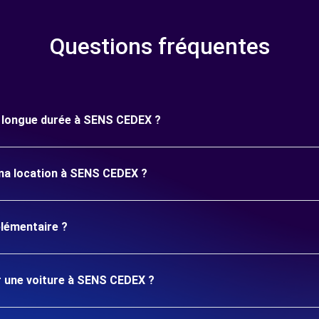
Questions fréquentes
ne longue durée à SENS CEDEX ?
 ma location à SENS CEDEX ?
plémentaire ?
er une voiture à SENS CEDEX ?