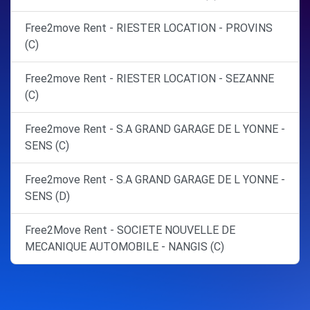
Free2move Rent - RIESTER LOCATION - PROVINS
(C)
Free2move Rent - RIESTER LOCATION - SEZANNE
(C)
Free2move Rent - S.A GRAND GARAGE DE L YONNE -
SENS (C)
Free2move Rent - S.A GRAND GARAGE DE L YONNE -
SENS (D)
Free2Move Rent - SOCIETE NOUVELLE DE
MECANIQUE AUTOMOBILE - NANGIS (C)