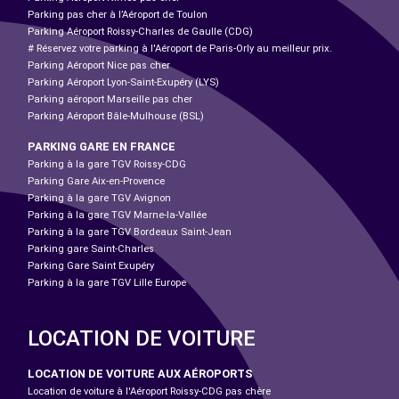
Parking pas cher à l’Aéroport de Toulon
Parking Aéroport Roissy-Charles de Gaulle (CDG)
# Réservez votre parking à l'Aéroport de Paris-Orly au meilleur prix.
Parking Aéroport Nice pas cher
Parking Aéroport Lyon-Saint-Exupéry (LYS)
Parking aéroport Marseille pas cher
Parking Aéroport Bâle-Mulhouse (BSL)
PARKING GARE EN FRANCE
Parking à la gare TGV Roissy-CDG
Parking Gare Aix-en-Provence
Parking à la gare TGV Avignon
Parking à la gare TGV Marne-la-Vallée
Parking à la gare TGV Bordeaux Saint-Jean
Parking gare Saint-Charles
Parking Gare Saint Exupéry
Parking à la gare TGV Lille Europe
LOCATION DE VOITURE
LOCATION DE VOITURE AUX AÉROPORTS
Location de voiture à l'Aéroport Roissy-CDG pas chère