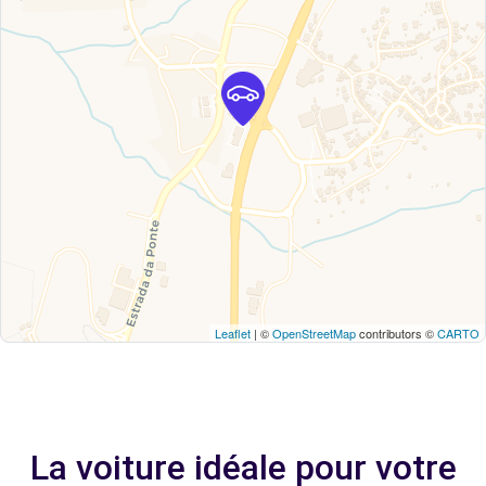
Leaflet
| ©
OpenStreetMap
contributors ©
CARTO
La voiture idéale pour votre