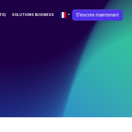
S'inscrire maintenant
TO)
SOLUTIONS BUSINESS