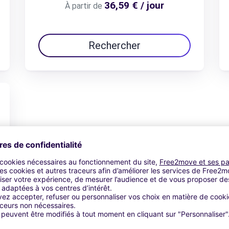
36,59 € / jour
À partir de
Rechercher