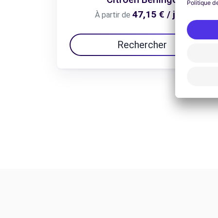
47,15 € / jour
À partir de
Rechercher