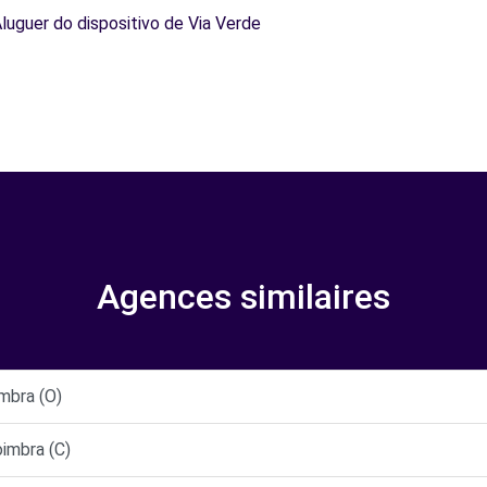
Aluguer do dispositivo de Via Verde
Agences similaires
mbra (O)
imbra (C)