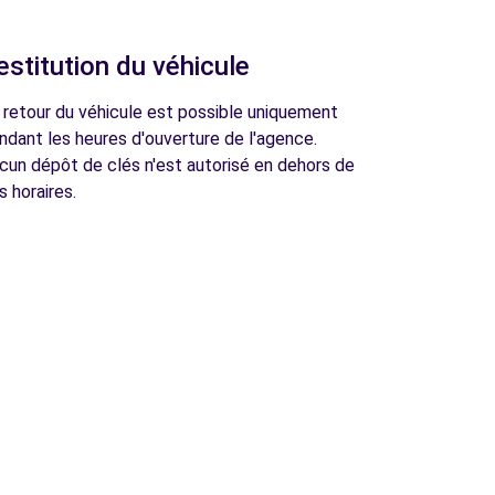
estitution du véhicule
 retour du véhicule est possible uniquement
ndant les heures d'ouverture de l'agence.
cun dépôt de clés n'est autorisé en dehors de
s horaires.