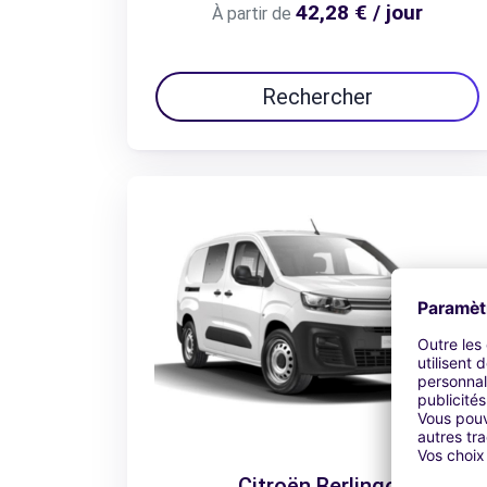
42,28 € / jour
À partir de
Rechercher
Citroën Berlingo