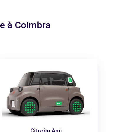
ge à Coimbra
Citroën Ami