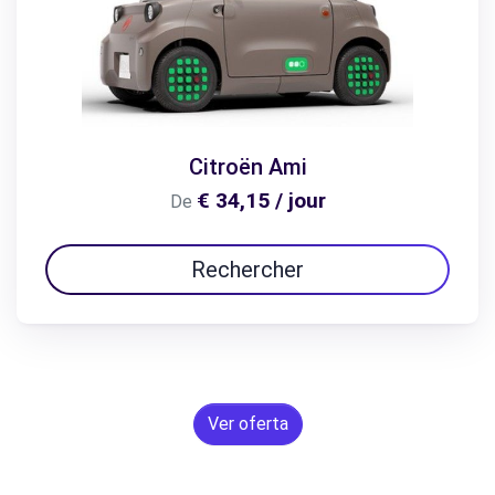
Citroën Ami
€ 34,15 / jour
De
Rechercher
Ver oferta