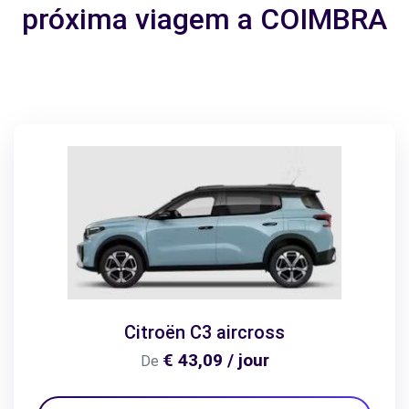
próxima viagem a COIMBRA
Citroën C3 aircross
€ 43,09 / jour
De