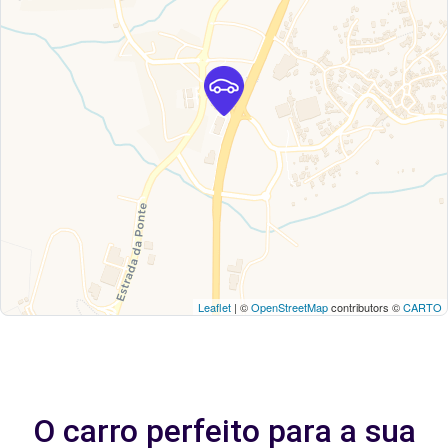
Leaflet
| ©
OpenStreetMap
contributors ©
CARTO
O carro perfeito para a sua