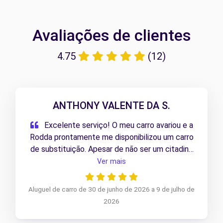
Avaliações de clientes
4.75
(12)
ANTHONY VALENTE DA S.
Excelente serviço! O meu carro avariou e a
Rodda prontamente me disponibilizou um carro
de substituição. Apesar de não ser um citadino
como o meu, a Berlingo elétrica deu imenso
Ver mais
jeito e resolveu perfeitamente a situação.
Muito satisfeito com a rapidez e com a solução
Aluguel de carro de 30 de junho de 2026 a 9 de julho de
apresentada. 5 estrelas!
2026