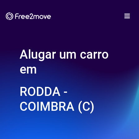
Alugar um carro
em
RODDA -
COIMBRA (C)