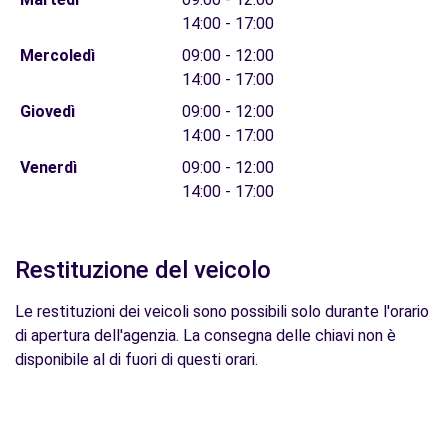
14:00 - 17:00
Mercoledì
09:00 - 12:00
14:00 - 17:00
Giovedì
09:00 - 12:00
14:00 - 17:00
Venerdì
09:00 - 12:00
14:00 - 17:00
Restituzione del veicolo
Le restituzioni dei veicoli sono possibili solo durante l'orario
di apertura dell'agenzia. La consegna delle chiavi non è
disponibile al di fuori di questi orari.