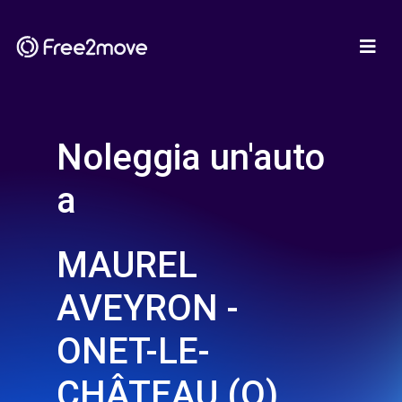
Noleggia un'auto
a
MAUREL
AVEYRON -
ONET-LE-
CHÂTEAU (O)