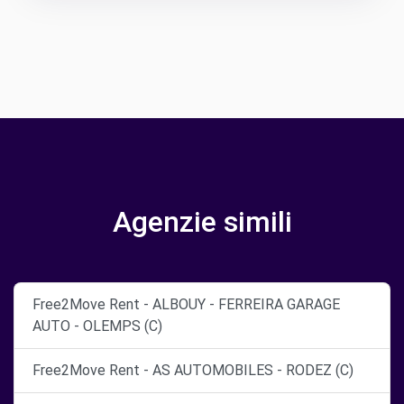
Agenzie simili
Free2Move Rent - ALBOUY - FERREIRA GARAGE
AUTO - OLEMPS (C)
Free2Move Rent - AS AUTOMOBILES - RODEZ (C)