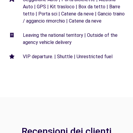
Auto | GPS | Kit trasloco | Box da tetto | Barre
tetto | Porta sci | Catene da neve | Gancio traino
/ aggancio rimorchio | Catene da neve
Leaving the national territory | Outside of the
agency vehicle delivery
VIP departure. | Shuttle | Unrestricted fuel
Recensioni dei clienti