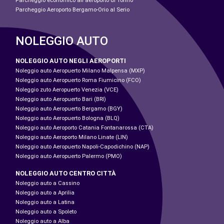
Parcheggio economico all'aeroporto di Torino
Parcheggio Aeroporto Bergamo-Orio al Serio
NOLEGGIO AUTO
NOLEGGIO AUTO NEGLI AEROPORTI
Noleggio auto Aeropuerto Milano Malpensa (MXP)
Noleggio auto Aeropuerto Roma Fiumicino (FCO)
Noleggio zuto Aeropuerto Venezia (VCE)
Noleggio auto Aeropuerto Bari (BRI)
Noleggio auto Aeropuerto Bergamo (BGY)
Noleggio auto Aeropuerto Bologna (BLQ)
Noleggio auto Aeroporto Catania Fontanarossa (CTA)
Noleggio auto Aeroporto Milano Linate (LIN)
Noleggio auto Aeropuerto Napoli-Capodichino (NAP)
Noleggio auto Aeropuerto Palermo (PMO)
NOLEGGIO AUTO CENTRO CITTÀ
Noleggio auto a Cassino
Noleggio auto a Aprilia
Noleggio auto a Latina
Noleggio auto a Spoleto
Noleggio auto a Alba