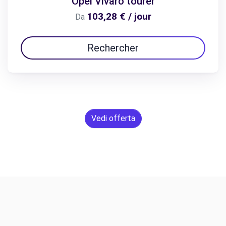
Opel Vivaro tourer
103,28 € / jour
Da
Rechercher
Vedi offerta