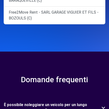
BARAQUEVILLE (C)
Free2Move Rent - SARL GARAGE VIGUIER ET FILS -
BOZOULS (C)
Domande frequenti
È possibile noleggiare un veicolo per un lungo