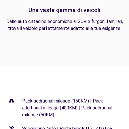
Una vasta gamma di veicoli
Dalle auto cittadine economiche ai SUV e furgoni familiari,
trova il veicolo perfettamente adatto alle tue esigenze.
Pack additional mileage (150KM) | Pack
additional mileage (400KM) | Pack additional
mileage (50KM)
Seggiolone Auto | Porta biciclette | Alzatina