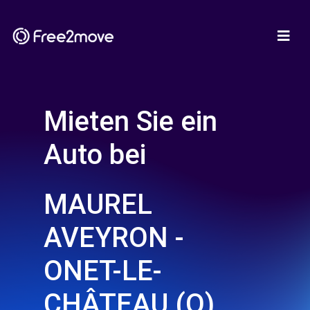
Mieten Sie ein
Auto bei
MAUREL
AVEYRON -
ONET-LE-
CHÂTEAU (O)