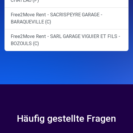
CHATEAU (P)
Free2Move Rent - SACRISPEYRE GARAGE -
BARAQUEVILLE (C)
Free2Move Rent - SARL GARAGE VIGUIER ET FILS -
BOZOULS (C)
Häufig gestellte Fragen