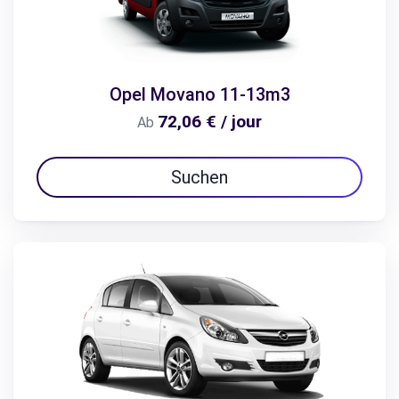
Opel Movano 11-13m3
72,06 € / jour
Ab
Suchen