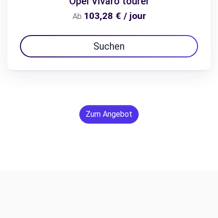
Opel Vivaro tourer
103,28 € / jour
Ab
Suchen
Zum Angebot