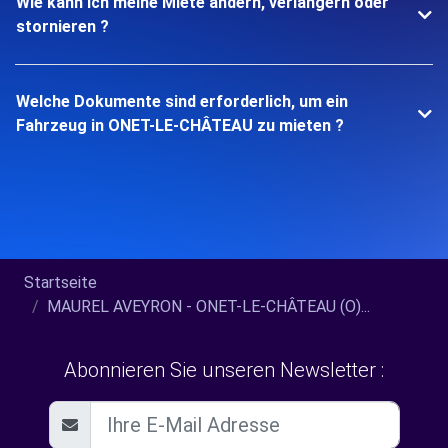
Wie kann ich meine Miete ändern, verlängern oder
stornieren ?
Welche Dokumente sind erforderlich, um ein
Fahrzeug in ONET-LE-CHÂTEAU zu mieten ?
Startseite
MAUREL AVEYRON - ONET-LE-CHÂTEAU (O)...
Abonnieren Sie unseren Newsletter :