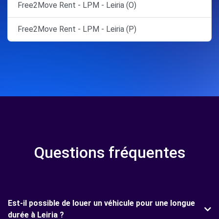
Free2Move Rent - LPM - Leiria (O)
Free2Move Rent - LPM - Leiria (P)
Questions fréquentes
Est-il possible de louer un véhicule pour une longue
durée à Leiria ?