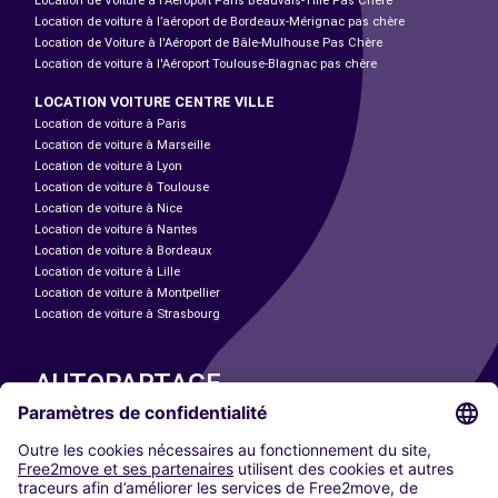
Location de Voiture à l'Aéroport Paris Beauvais-Tillé Pas Chère
Location de voiture à l’aéroport de Bordeaux-Mérignac pas chère
Location de Voiture à l'Aéroport de Bâle-Mulhouse Pas Chère
Location de voiture à l'Aéroport Toulouse-Blagnac pas chère
LOCATION VOITURE CENTRE VILLE
Location de voiture à Paris
Location de voiture à Marseille
Location de voiture à Lyon
Location de voiture à Toulouse
Location de voiture à Nice
Location de voiture à Nantes
Location de voiture à Bordeaux
Location de voiture à Lille
Location de voiture à Montpellier
Location de voiture à Strasbourg
AUTOPARTAGE
NOS VILLES
Paris
Madrid
Washington DC