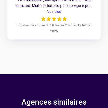
assisted. Muito satisfeito pelo serviço e pelo
profissionalismo e rapidez com que fui atendido.
Voir plus
Location de voiture du 18 février 2026 au 19 février
2026
Agences similaires