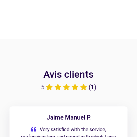
Avis clients
5
(1)
Jaime Manuel P.
Very satisfied with the service,
professionalism, and speed with which I was