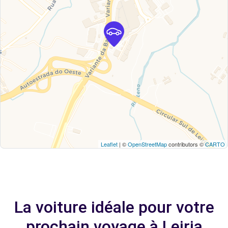
Leaflet
| ©
OpenStreetMap
contributors ©
CARTO
La voiture idéale pour votre
prochain voyage à Leiria