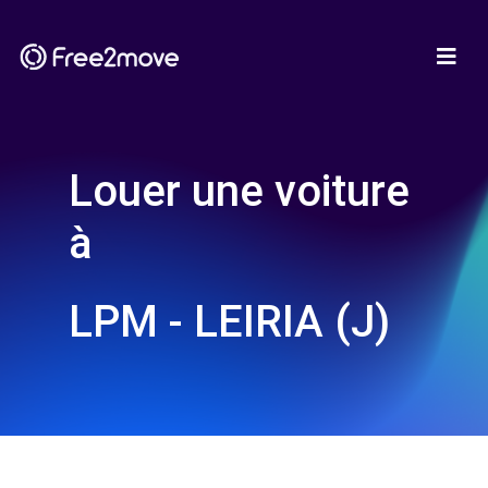
Louer une voiture
à
LPM - LEIRIA (J)