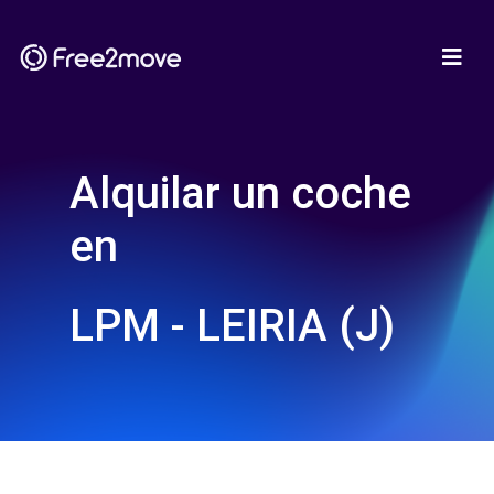
Alquilar un coche
en
LPM - LEIRIA (J)