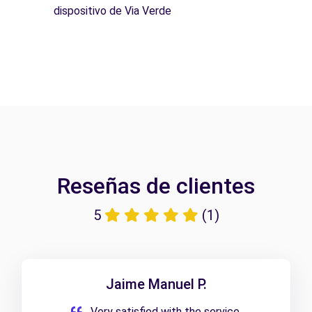
dispositivo de Via Verde
Reseñas de clientes
5
(1)
Jaime Manuel P.
Very satisfied with the service,