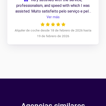
professionalism, and speed with which I was
assisted. Muito satisfeito pelo serviço e pelo
profissionalismo e rapidez com que fui atendido.
Ver más
Alquiler de coche desde 18 de febrero de 2026 hasta
19 de febrero de 2026
Agencias similares