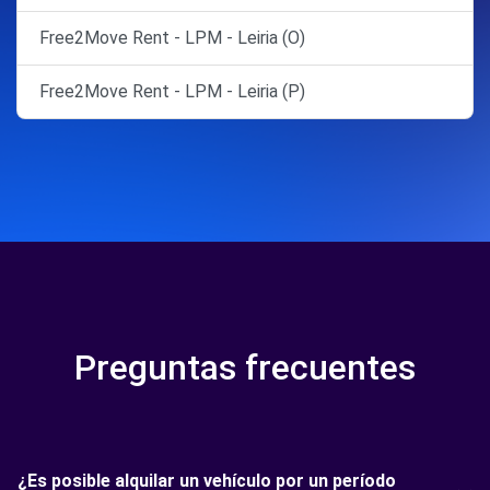
Free2Move Rent - LPM - Leiria (O)
Free2Move Rent - LPM - Leiria (P)
Preguntas frecuentes
¿Es posible alquilar un vehículo por un período