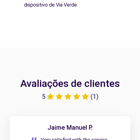
dispositivo de Via Verde
Avaliações de clientes
5
(1)
Jaime Manuel P.
Very satisfied with the service,