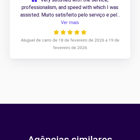
professionalism, and speed with which I was
assisted. Muito satisfeito pelo serviço e pelo
profissionalismo e rapidez com que fui atendido.
Ver mais
Aluguel de carro de 18 de fevereiro de 2026 a 19 de
fevereiro de 2026
Agências similares