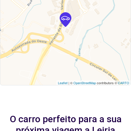
Leaflet
| ©
OpenStreetMap
contributors ©
CARTO
O carro perfeito para a sua
próxima viagem a Leiria