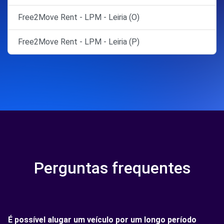
Free2Move Rent - LPM - Leiria (O)
Free2Move Rent - LPM - Leiria (P)
Perguntas frequentes
É possível alugar um veículo por um longo período