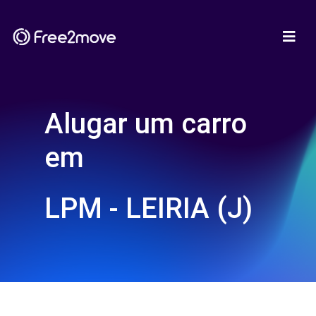
Alugar um carro
em
LPM - LEIRIA (J)