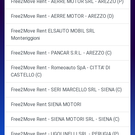
Free2Move Rent - AERRE MOTOR SRL - AREZZO (P)
Free2Move Rent - AERRE MOTOR - AREZZO (D)
Free2Move Rent ELSAUTO MOBIL SRL
Monteriggioni
Free2Move Rent - PANCAR S.R.L. - AREZZO (C)
Free2Move Rent - Romeoauto SpA - CITTA' DI
CASTELLO (C)
Free2Move Rent - SERI MARCELLO SRL - SIENA (C)
Free2Move Rent SIENA MOTORI
Free2Move Rent - SIENA MOTORI SRL - SIENA (C)
Free2Move Rent - UGOLINELLI SRL - PERUGIA (P)