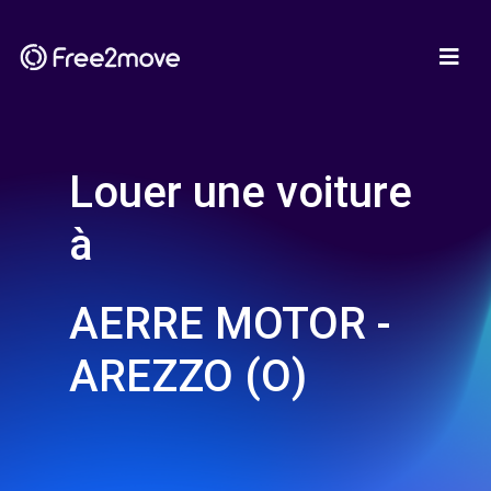
Louer une voiture
à
AERRE MOTOR -
AREZZO (O)