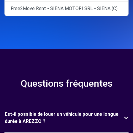
Free2Move Rent - SIENA MOTORI SRL - SIENA (C)
Questions fréquentes
Est-il possible de louer un véhicule pour une longue
durée à AREZZO ?