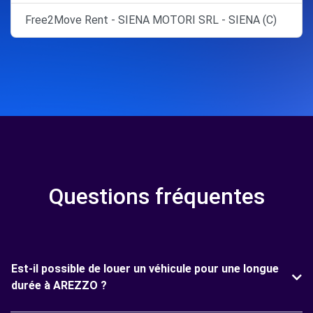
Free2Move Rent - SIENA MOTORI SRL - SIENA (C)
Questions fréquentes
Est-il possible de louer un véhicule pour une longue
durée à AREZZO ?