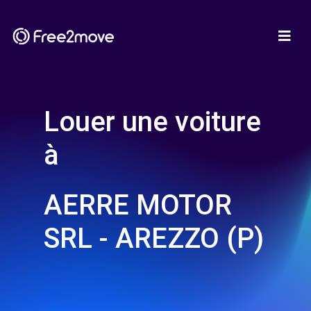
Louer une voiture
à
AERRE MOTOR
SRL - AREZZO (P)